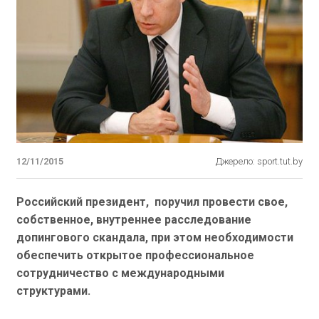
12/11/2015
Джерело: sport.tut.by
Российский президент, поручил провести свое,
собственное, внутреннее расследование
допингового скандала, при этом необходимости
обеспечить открытое профессиональное
сотрудничество с международными
структурами.