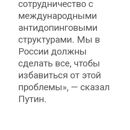
сотрудничество с
международными
антидопинговыми
структурами. Мы в
России должны
сделать все, чтобы
избавиться от этой
проблемы», — сказал
Путин.