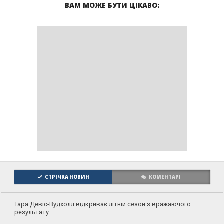
ВАМ МОЖЕ БУТИ ЦІКАВО:
СТРІЧКА НОВИН
КОМЕНТАРІ
Тара Девіс-Вудхолл відкриває літній сезон з вражаючого
результату