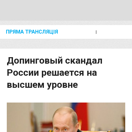
ПРЯМА ТРАНСЛЯЦІЯ
I
2024 SHANGHAI/SUZHOU DIAMOND LEAGUE
KIP KEINO CLASSIC 2024
Допинговый скандал
России решается на
высшем уровне