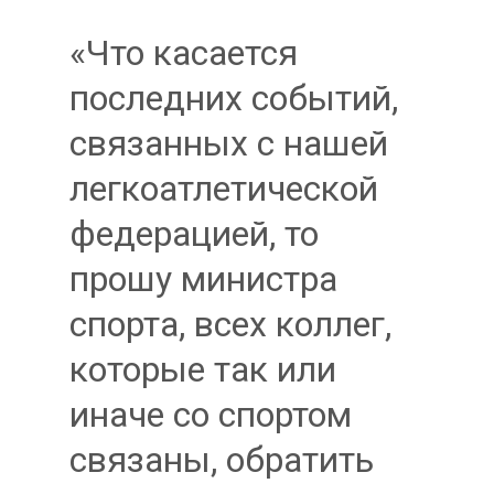
«Что касается
последних событий,
связанных с нашей
легкоатлетической
федерацией, то
прошу министра
спорта, всех коллег,
которые так или
иначе со спортом
связаны, обратить