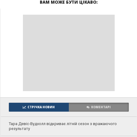
ВАМ МОЖЕ БУТИ ЦІКАВО:
СТРІЧКА НОВИН
КОМЕНТАРІ
Тара Девіс-Вудхолл відкриває літній сезон з вражаючого
результату