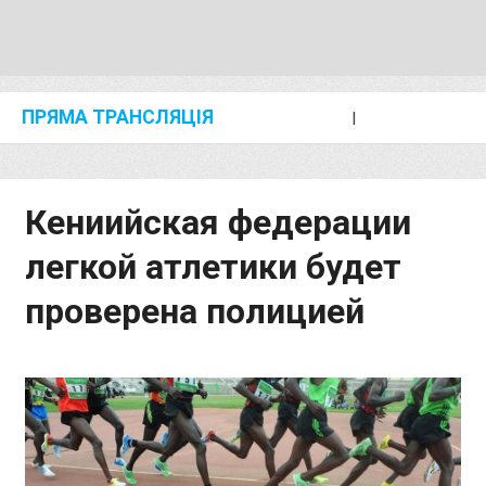
ПРЯМА ТРАНСЛЯЦІЯ
I
2024 SHANGHAI/SUZHOU DIAMOND LEAGUE
KIP KEINO CLASSIC 2024
Кениийская федерации
легкой атлетики будет
проверена полицией