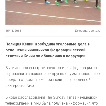
15/11/2015
Джерело: sports.ru
Полиция Кении возбудила уголовные дела в
отношении чиновников Федерации легкой
атлетики Кении по обвинению в коррупции.
Были допрошены трое представителя федерации по
подозрению в присвоении крупных сумм спонсорских
средств от компании-производителя спортивной
экипировки Nike.
В ходе расследования The Sunday Times и немецкой
телекомпании в ARD была получена информация, что