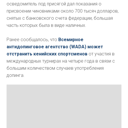
осведомитель под присягой дал показания о
присвоении чиновниками около 700 тысяч долларов,
снятых с банковского счета федерации, большая
часть которых была в виде наличных.
Ранее сообщалось, что
Всемирное
антидопинговое агентство (WADA) может
отстранить кенийских спортсменов
от участия в
международных турнирах на четыре года в связи с
большим количеством случаев употребления
допинга.