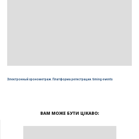
Электронный хронометраж
,
Платформа регистрации
,
timing events
ВАМ МОЖЕ БУТИ ЦІКАВО: