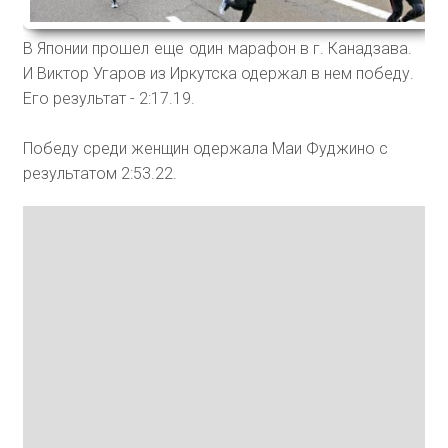
В Японии
прошел еще один марафон
в г. Канадзава.
И Виктор Угаров из Иркутска одержал в нем победу.
Его результат - 2:17.19.
Победу среди женщин одержала Маи Фуджино с
результатом 2:53.22.