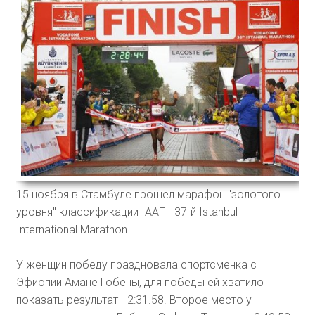
15 ноября в Стамбуле прошел марафон "золотого
уровня" классификации IAAF - 37-й Istanbul
International Marathon.
У женщин победу праздновала спортсменка с
Эфиопии Амане Гобены, для победы ей хватило
показать результат - 2:31.58. Второе место у