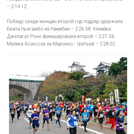
– 2:14.12.
Победу среди женщин второй год подряд одержала
Беата Ньягамбо из Намибии – 2:26.58. Кенийка
Джелагат Роно финишировала второй – 2:27.34,
Малика Асахссах из Марокко - третьей – 2:28.02.