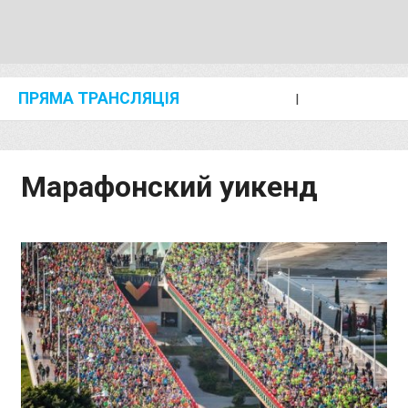
ПРЯМА ТРАНСЛЯЦІЯ
I
2024 SHANGHAI/SUZHOU DIAMOND LEAGUE
KIP KEINO CLASSIC 2024
Марафонский уикенд