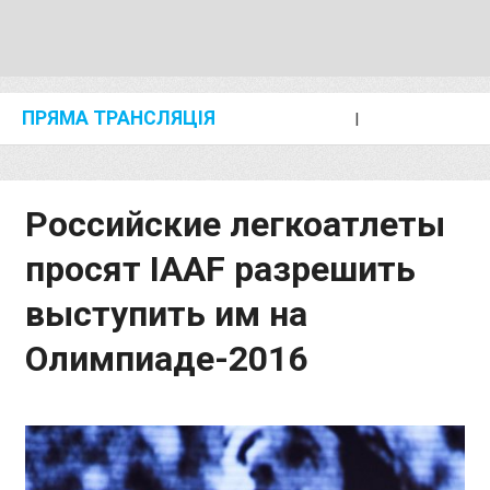
ПРЯМА ТРАНСЛЯЦІЯ
I
2024 SHANGHAI/SUZHOU DIAMOND LEAGUE
KIP KEINO CLASSIC 2024
Российские легкоатлеты
просят IAAF разрешить
выступить им на
Олимпиаде-2016