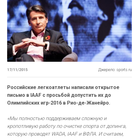
17/11/2015
Джерело: sports.ru
Российские легкоатлеты написали открытое
письмо в IAAF с просьбой допустить их до
Олимпийских игр-2016 в Рио-де-Жанейро.
«Мы полностью поддерживаем сложную и
кропотливую работу по очистке спорта от допинга,
которую проводят WADA, IAAF и ВФЛА. И считаем,