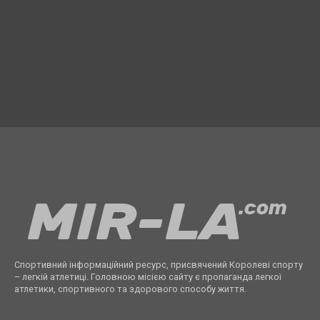
Спортивний інформаційний ресурс, присвячений Королеві спорту
– легкій атлетиці. Головною місією сайту є пропаганда легкої
атлетики, спортивного та здорового способу життя.