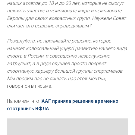
наших атлетов до 18 и до 20 лет, которые не смогут
принять участие в чемпионате мира и чемпионате
Европы для своих возрастных групп. Неужели Совет
считает это решение справедливым?
Пожалуйста, не принимайте решение, которое
нанесет колоссальный ущерб развитию нашего вида
спорта в России, и совершенно незаслуженно
затруднит, а в ряде случаев просто прервет
спортивную карьеру большой группы спортсменов.
Мы просим вас не лишать нас этой мечты»,
–
говорится в письме.
Напомним, что
IAAF приняла решение временно
отстранить ВФЛА
.