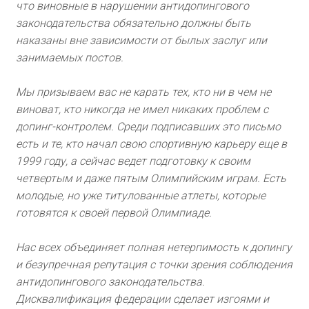
что виновные в нарушении антидопингового
законодательства обязательно должны быть
наказаны вне зависимости от былых заслуг или
занимаемых постов.
Мы призываем вас не карать тех, кто ни в чем не
виноват, кто никогда не имел никаких проблем с
допинг-контролем. Среди подписавших это письмо
есть и те, кто начал свою спортивную карьеру еще в
1999 году, а сейчас ведет подготовку к своим
четвертым и даже пятым Олимпийским играм. Есть
молодые, но уже титулованные атлеты, которые
готовятся к своей первой Олимпиаде.
Нас всех объединяет полная нетерпимость к допингу
и безупречная репутация с точки зрения соблюдения
антидопингового законодательства.
Дисквалификация федерации сделает изгоями и