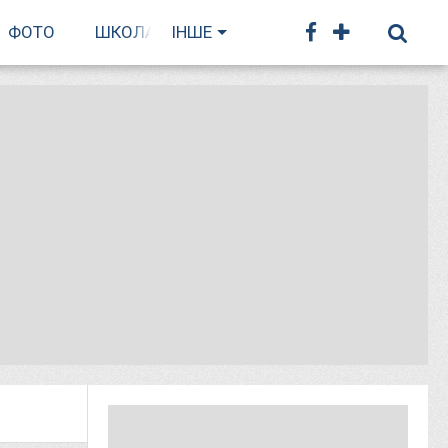
ФОТО
ШКОЛА БІГУ
ІНШЕ