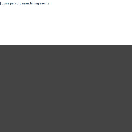
форма регистрации
,
timing events