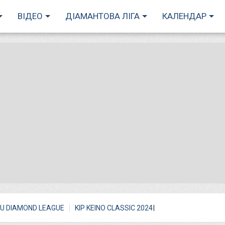
ВІДЕО
ДІАМАНТОВА ЛІГА
КАЛЕНДАР
I
U DIAMOND LEAGUE
KIP KEINO CLASSIC 2024