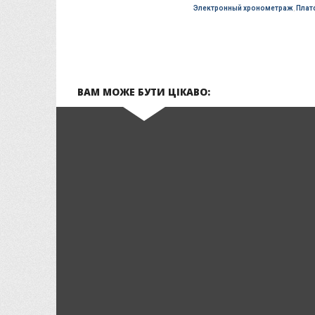
Электронный хронометраж
,
Плат
ВАМ МОЖЕ БУТИ ЦІКАВО: