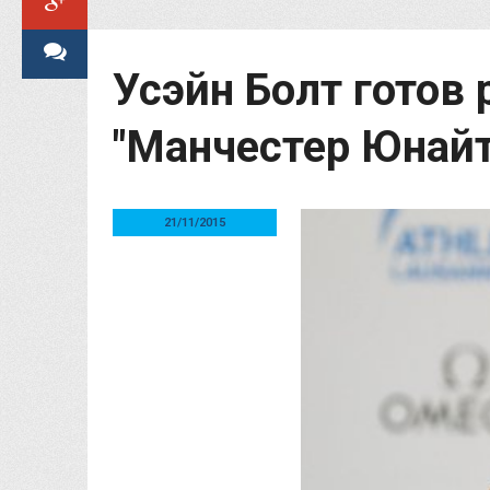
Усэйн Болт готов
"Манчестер Юнайт
21/11/2015