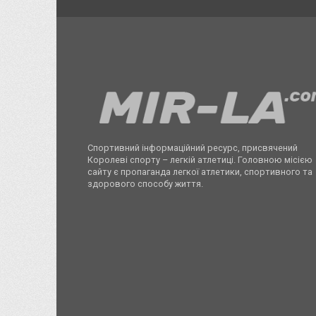
Спортивний інформаційний ресурс, присвячений
Королеві спорту – легкій атлетиці. Головною місією
сайту є пропаганда легкої атлетики, спортивного та
здорового способу життя.