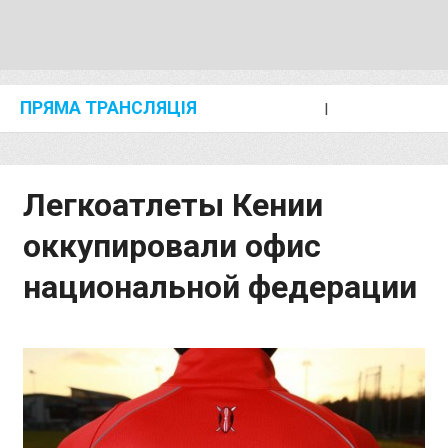
ПРЯМА ТРАНСЛЯЦІЯ
I
2024 SHANGHAI/SUZHOU DIAMOND LEAGUE
KIP KEINO CLASSIC 2024
Легкоатлеты Кении
оккупировали офис
национальной федерации