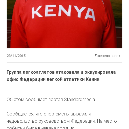
23/11/2015
Джерело: tass.ru
Группа легкоатлетов атаковала и оккупировала
офис Федерации легкой атлетики Кении.
Об этом сообщает портал Standardmedia.
Сообщается, что спортсмены выразили
недовольство руководством Федерации. На место
событий была вызвана полиция.