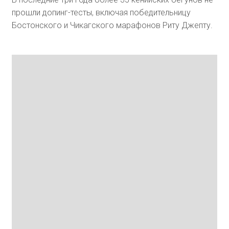
прошли допинг-тесты, включая победительницу
Бостонского и Чикагского марафонов Риту Джепту.