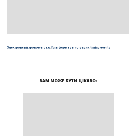
Электронный хронометраж
,
Платформа регистрации
,
timing events
ВАМ МОЖЕ БУТИ ЦІКАВО: