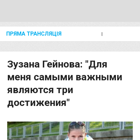
ПРЯМА ТРАНСЛЯЦІЯ
I
2024 SHANGHAI/SUZHOU DIAMOND LEAGUE
KIP KEINO CLASSIC 2024
Зузана Гейнова: "Для
меня самыми важными
являются три
достижения"