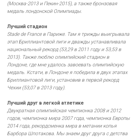
(Москва-2013 и Пекин-2015), а также бронзовая
медаль лондонской Олимпиады.
Лучший стадион
Stade de France в Париже. Там я трижды выигрывала
этап Бриллиантовой лиги и дважды устанавливала
национальный рекорд (53,29 в 2011 году и 53,53 в
2013). Также люблю олимпийский стадион в
Лондоне, где мне удалось завоевать олимпийскую
медаль. Кстати, в Лондоне я победила в двух этапах
Бриллиантовой лиги, установив в первой рекорд
Чехии (53,07 в 2013 году).
Лучший друг в легкой атлетике
Двукратная олимпийская чемпионка 2008 и 2012
годов, чемпионка мира 2007 года, чемпионка Европы
2014 года, рекордсменка мира в метании копья
Барбора Шпотакова. Мы знаем друг друга с детства