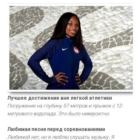
Лучшее достижение вне легкой атлетики
Погружение на глубину 57 метров и прыжок с 12-
метрового водопада. Это было невероятно.
Любимая песня перед соревнованиями
Любимой нет, но я люблю слушать музыку. Я