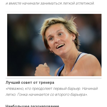
и вместе начинали заниматься легкой атлетикой.
Лучший совет от тренера
«Неважно, кто преодолеет первый барьер. Начинай
легко. Гонка начинается со второго барьера».
Наибольшее разочарование