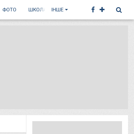
ФОТО
ШКОЛА БІГУ
ІНШЕ