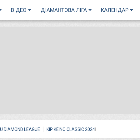
ВІДЕО
ДІАМАНТОВА ЛІГА
КАЛЕНДАР
I
U DIAMOND LEAGUE
KIP KEINO CLASSIC 2024