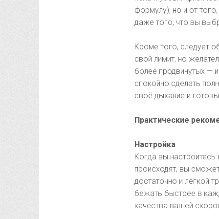
формулу), но и от того
даже того, что вы выб
Кроме того, следует о
свой лимит, но желател
более продвинутых — и
спокойно сделать полн
своё дыхание и готовы
Практические реком
Настройка
Когда вы настроитесь 
происходят, вы сможет
достаточно и лёгкой т
бежать быстрее в кажд
качества вашей скорос