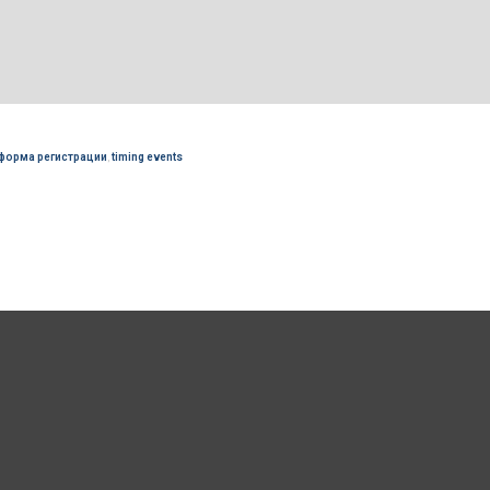
форма регистрации
,
timing events