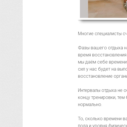
Многие специалисты сч
Фазы вашего отдыха н
время восстановления 
мы даём себе времени
сил у нас будет на вып
восстановление орган
Интервалы отдыха не о
концу тренировки, тем
нормально.
То, сколько времени в
пола и уровня физичес