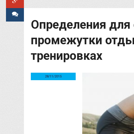
Определения для
промежутки отды
тренировках
28/11/2015