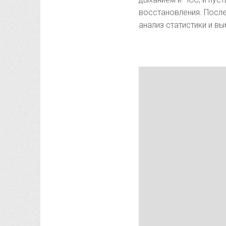
восстановления. Посл
анализ статистики и в