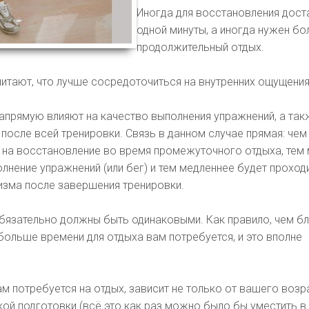
Иногда для восстановления дост
одной минуты, а иногда нужен бо
продолжительный отдых.
итают, что лучше сосредоточиться на внутренних ощущения
апрямую влияют на качество выполнения упражнений, а так
после всей тренировки. Связь в данном случае прямая: че
 на восстановление во время промежуточного отдыха, тем
олнение упражнений (или бег) и тем медленнее будет проход
изма после завершения тренировки.
бязательно должны быть одинаковыми. Как правило, чем б
 больше времени для отдыха вам потребуется, и это вполне
ам потребуется на отдых, зависит не только от вашего возр
кой подготовки (всё это как раз можно было бы уместить в