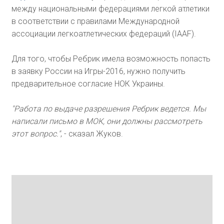
между национальными федерациями легкой атлетики
в соответствии с правилами Международной
ассоциации легкоатлетических федераций (IAAF).
Для того, чтобы Ребрик имела возможность попасть
в заявку России на Игры-2016, нужно получить
предварительное согласие НОК Украины.
"Работа по выдаче разрешения Ребрик ведется. Мы
написали письмо в МОК, они должны рассмотреть
этот вопрос."
, - сказал Жуков.