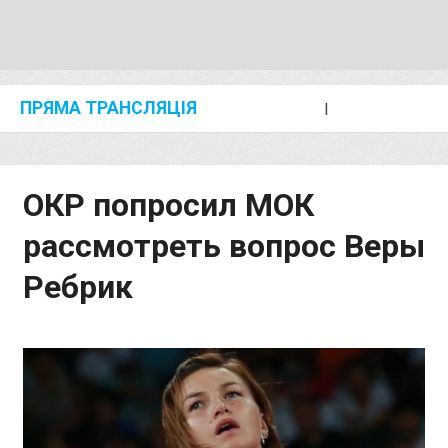
ПРЯМА ТРАНСЛЯЦІЯ
I
2024 SHANGHAI/SUZHOU DIAMOND LEAGUE
KIP KEINO CLASSIC 2024
ОКР попросил МОК
рассмотреть вопрос Веры
Ребрик