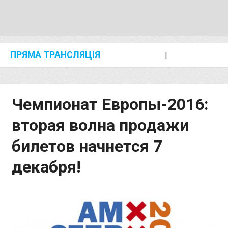
ПРЯМА ТРАНСЛЯЦІЯ
I
2024 SHANGHAI/SUZHOU DIAMOND LEAGUE
KIP KEINO CLASSIC 2024
Чемпионат Европы-2016:
вторая волна продажи
билетов начнется 7
декабря!