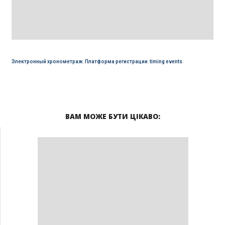
Электронный хронометраж
,
Платформа регистрации
,
timing events
ВАМ МОЖЕ БУТИ ЦІКАВО: