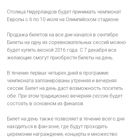
Столица Нидерландов будет принимать чемпионат
Европы с 6 по 10 июля на Олимпийском стадионе.
Продажа билетов на все дни начался в сентябре.
Билеты на одну из соревновательных сессий можно
будет купить весной 2016 года. С 7 декабря все
желающие смогут приобрести билеты на день.
В течение первых четырех дней в программе
чемпионата запланированы утренняя и вечерняя
сессии. Билет на день даст возможность посетить
обе. При этом традиционно вечерняя сессия будет
состоять в основном из финалов.
Билет на день также позволяет в течение всего дня
находиться в фан-зоне, где будут проходить
церемонии награждения, концерты и множество