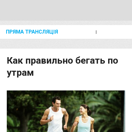
ПРЯМА ТРАНСЛЯЦІЯ
I
2024 SHANGHAI/SUZHOU DIAMOND LEAGUE
KIP KEINO CLASSIC 2024
Как правильно бегать по
утрам