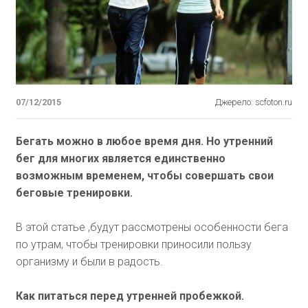
07/12/2015
Джерело: scfoton.ru
Бегать можно в любое время дня. Но утренний
бег для многих является единственно
возможным временем, чтобы совершать свои
беговые тренировки.
В этой статье ,будут рассмотрены особенности бега
по утрам, чтобы тренировки приносили пользу
организму и были в радость.
Как питаться перед утренней пробежкой.