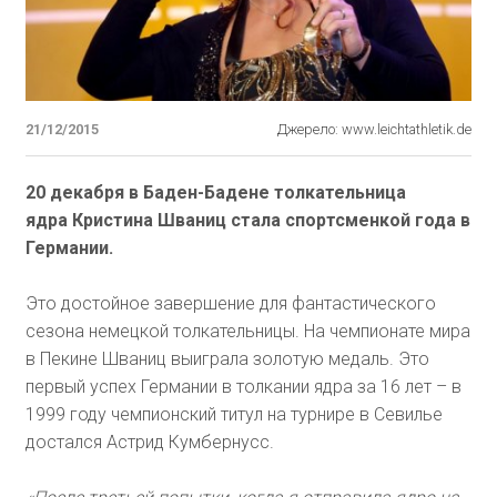
21/12/2015
Джерело: www.leichtathletik.de
20 декабря в Баден-Бадене толкательница
ядра Кристина Шваниц стала спортсменкой года в
Германии.
Это достойное завершение для фантастического
сезона немецкой толкательницы. На чемпионате мира
в Пекине Шваниц выиграла золотую медаль. Это
первый успех Германии в толкании ядра за 16 лет – в
1999 году чемпионский титул на турнире в Севилье
достался Астрид Кумбернусс.