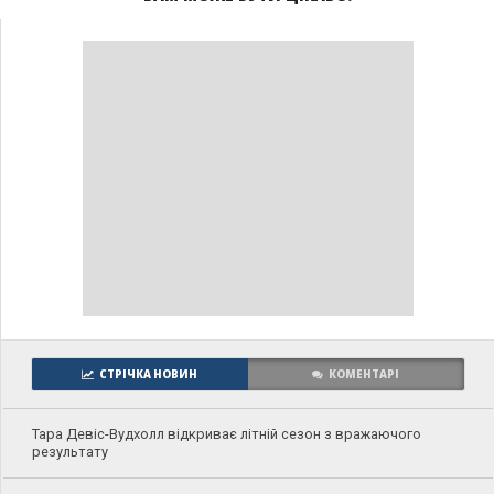
СТРІЧКА НОВИН
КОМЕНТАРІ
Тара Девіс-Вудхолл відкриває літній сезон з вражаючого
результату