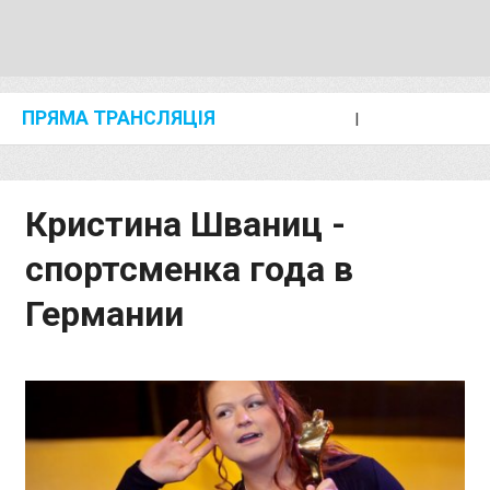
ПРЯМА ТРАНСЛЯЦІЯ
I
2024 SHANGHAI/SUZHOU DIAMOND LEAGUE
KIP KEINO CLASSIC 2024
Кристина Шваниц -
спортсменка года в
Германии