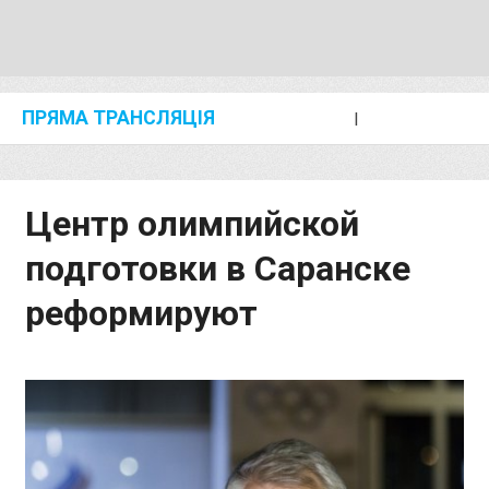
ПРЯМА ТРАНСЛЯЦІЯ
I
2024 SHANGHAI/SUZHOU DIAMOND LEAGUE
KIP KEINO CLASSIC 2024
Центр олимпийской
подготовки в Саранске
реформируют