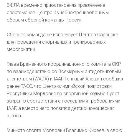
ВФЛА временно приостановила привлечение
спортсменов Центра к учебно-тренировочным
сборам сборной команды России.
Сборная команда не использует Центр в Саранске
для проведения спортивных и тренировочных
мероприятий.
Глава Временного координационного комитета ОКР
по взаимодействию со Всемирным антидопинговым
агентством (WADA) и IAAF Геннадий Алешин сообщил
ранее ТАСС, что Центр олимпийской подготовки
Республики Мордовия по спортивной ходьбе будет
закрыт в соответствии с последними требованиями
IAAF, а вместо него появится детско- юношеская
школа.
Министр спорта Мордовии Владимир Киреев, в свою