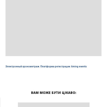
Электронный хронометраж
,
Платформа регистрации
,
timing events
ВАМ МОЖЕ БУТИ ЦІКАВО: