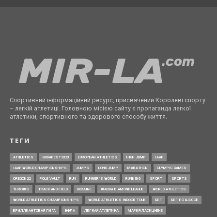
Спортивний інформаційний ресурс, присвячений Королеві спорту
– легкій атлетиці. Головною місією сайту є пропаганда легкої
атлетики, спортивного та здорового способу життя.
ТЕГИ
ATHLETICS
BUDAPEST2023
EUROPEAN ATHLETICS
HIGH JUMP
IAAF
IAAF WORLD CHAMPIONSHIPS
JUMPS
LONG JUMP
MARATHON
OLYMPIC GAMES
OREGON22
POLE VAULT
RUN
RUNNER’S WORLD
RUNNING
SPORT
SPORTS
THROWS
TRACK AND FIELD
UKRAINE
WANDA DIAMOND LEAGUE
WORLD ATHLETICS
WORLD ATHLETICS CHAMPIONSHIPS
WORLD ATHLETICS INDOOR TOUR
БЕГ
БЕГ ПО ШОССЕ
БРИЛЛИАНТОВАЯ ЛИГА
ВФЛА
ЛЕГКАЯ АТЛЕТИКА
МАРИЯ ЛАСИЦКЕНЕ