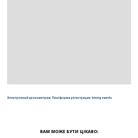
Электронный хронометраж
,
Платформа регистрации
,
timing events
ВАМ МОЖЕ БУТИ ЦІКАВО: