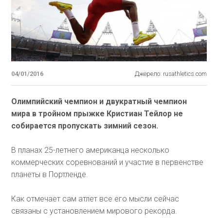
04/01/2016
Джерело: rusathletics.com
Олимпийский чемпион и двукратный чемпион
мира в тройном прыжке Кристиан Тейлор не
собирается пропускать зимний сезон.
В планах 25-летнего американца несколько
коммерческих соревнований и участие в первенстве
планеты в Портленде.
Как отмечает сам атлет все его мысли сейчас
связаны с установлением мирового рекорда.