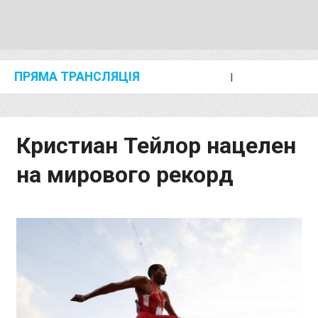
ПРЯМА ТРАНСЛЯЦІЯ
I
2024 SHANGHAI/SUZHOU DIAMOND LEAGUE
KIP KEINO CLASSIC 2024
Кристиан Тейлор нацелен
на мирового рекорд