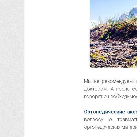
Мы не рекомендуем с
доктором. А после е
говорят о необходимо
Ортопедические акс
вопросу о травмат
ортопедических матери