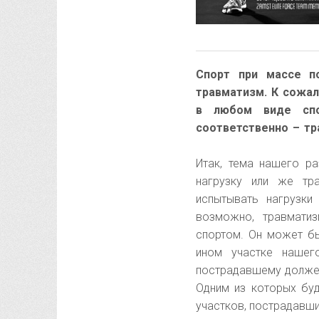
Спорт при массе п
травматизм. К сожал
в любом виде спо
соответственно – тр
Итак, тема нашего р
нагрузку или же тр
испытывать нагрузки
возможно, травматиз
спортом. Он может б
ином участке нашег
пострадавшему должен 
Одним из которых буд
участков, пострадавши