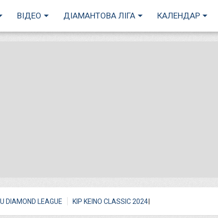
ВІДЕО
ДІАМАНТОВА ЛІГА
КАЛЕНДАР
I
U DIAMOND LEAGUE
KIP KEINO CLASSIC 2024