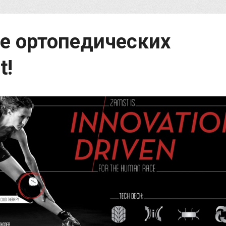
е ортопедических
t!