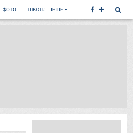
ФОТО
ШКОЛА БІГУ
ІНШЕ