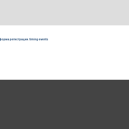
форма регистрации
,
timing events