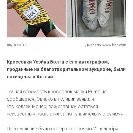
08/01/2016
Джерело: www.bbc.com
Кроссовки Усэйна Болта с его автографом,
проданные на благотворительном аукционе, были
похищены в Англии.
Точная стоимость кроссовок марки Puma не
сообщается. Однако в полиции заявили,
что коллекционер, пожелавший остаться
неизвестным, «заплатил за лот значительную сумму».
Преступление было совершено ночью 21 декабря.