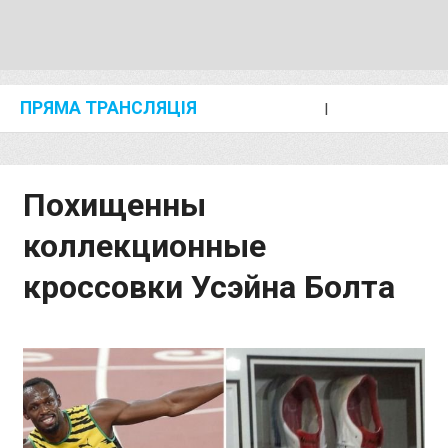
ПРЯМА ТРАНСЛЯЦІЯ
I
2024 SHANGHAI/SUZHOU DIAMOND LEAGUE
KIP KEINO CLASSIC 2024
Похищенны
коллекционные
кроссовки Усэйна Болта