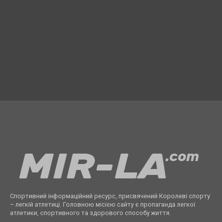
Спортивний інформаційний ресурс, присвячений Королеві спорту
– легкій атлетиці. Головною місією сайту є пропаганда легкої
атлетики, спортивного та здорового способу життя.