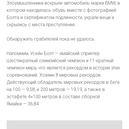
Злоумышленники вскрыли автомобиль марки BMW, в
котором находилась обувь вместе с фотографией
Болта и сертификатом подлинности, украли вещи и
скрылись с места преступления.
Обнаружить грабителей пока не удалось.
Напомним, Усейн Болт — ямайский спринтер.
Шестикратный олимпийский чемпион и 11-кратный
чемпион мира, что является рекордом в истории этих
соревнований. Хозяин 8 мировых рекордов.
Действующий обладатель мировых рекордов в беге
на 100 — 9,58; и 200 метров — 19,19, а также в
эстафете 4×100 метров в составе сборной
Ямайки — 36,84.