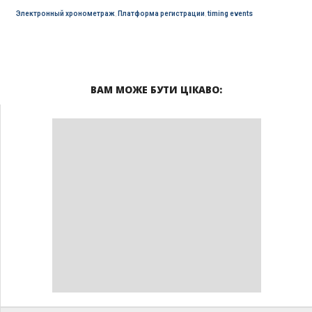
Электронный хронометраж
,
Платформа регистрации
,
timing events
ВАМ МОЖЕ БУТИ ЦІКАВО: