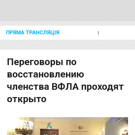
ПРЯМА ТРАНСЛЯЦІЯ
I
2024 SHANGHAI/SUZHOU DIAMOND LEAGUE
KIP KEINO CLASSIC 2024
Переговоры по
восстановлению
членства ВФЛА проходят
открыто