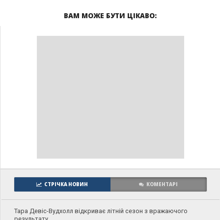
ВАМ МОЖЕ БУТИ ЦІКАВО:
СТРІЧКА НОВИН
КОМЕНТАРІ
Тара Девіс-Вудхолл відкриває літній сезон з вражаючого
результату