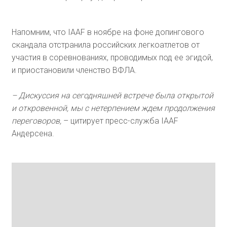
Напомним, что IAAF в ноябре на фоне допингового
скандала отстранила российских легкоатлетов от
участия в соревнованиях, проводимых под ее эгидой,
и приостановили членство ВФЛА.
– Дискуссия на сегодняшней встрече была открытой
и откровенной, мы с нетерпением ждем продолжения
переговоров,
– цитирует пресс-служба IAAF
Андерсена.