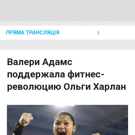
ПРЯМА ТРАНСЛЯЦІЯ
I
2024 SHANGHAI/SUZHOU DIAMOND LEAGUE
KIP KEINO CLASSIC 2024
Валери Адамс
поддержала фитнес-
революцию Ольги Харлан