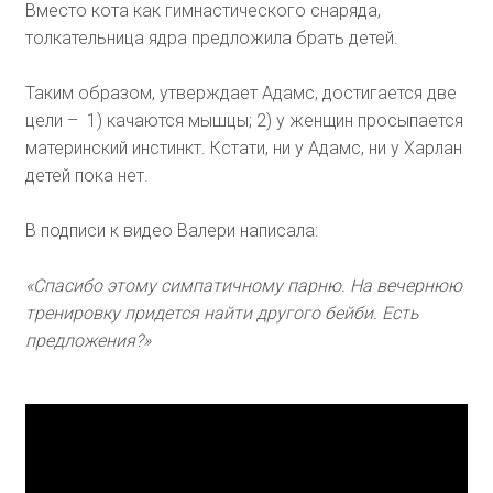
Вместо кота как гимнастического снаряда,
толкательница ядра предложила брать детей.
Таким образом, утверждает Адамс, достигается две
цели – 1) качаются мышцы; 2) у женщин просыпается
материнский инстинкт. Кстати, ни у Адамс, ни у Харлан
детей пока нет.
В подписи к видео Валери написала:
«Спасибо этому симпатичному парню. На вечернюю
тренировку придется найти другого бейби. Есть
предложения?»