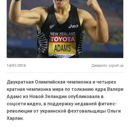
14/01/2016
Джерело: xsport.ua
Двукратная Олимпийская чемпионка и четырех
кратная чемпионка мира по толканию ядра Валери
Адамс из Новой Зеландии опубликовала в
соцсети видео, в поддержку недавней фитнес-
революции от украинской фехтовальщицы Ольги
Харлан.