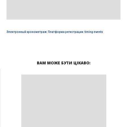
Электронный хронометраж
,
Платформа регистрации
,
timing events
ВАМ МОЖЕ БУТИ ЦІКАВО: