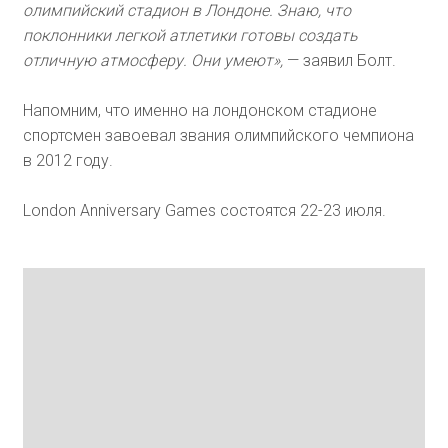
олимпийский стадион в Лондоне. Знаю, что
поклонники легкой атлетики готовы создать
отличную атмосферу. Они умеют»,
— заявил Болт.
Напомним, что именно на лондонском стадионе
спортсмен завоевал звания олимпийского чемпиона
в 2012 году.
London Anniversary Games состоятся 22-23 июля.