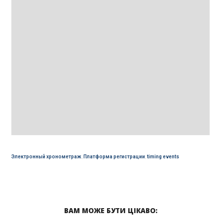
Электронный хронометраж
,
Платформа регистрации
,
timing events
ВАМ МОЖЕ БУТИ ЦІКАВО: