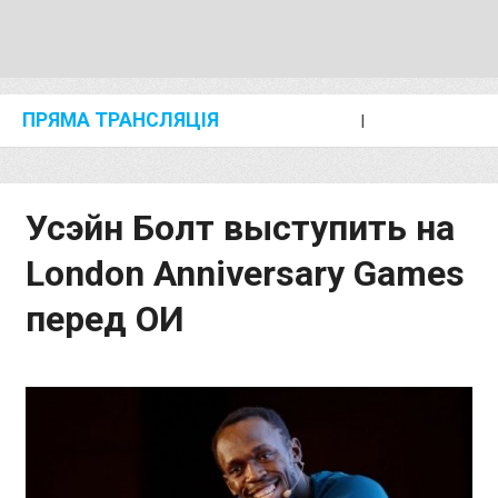
ПРЯМА ТРАНСЛЯЦІЯ
I
2024 SHANGHAI/SUZHOU DIAMOND LEAGUE
KIP KEINO CLASSIC 2024
Усэйн Болт выступить на
London Anniversary Games
перед ОИ