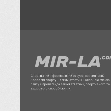
Спортивний інформаційний ресурс, присвячений
Королеві спорту – легкій атлетиці. Головною місією
сайту є пропаганда легкої атлетики, спортивного та
здорового способу життя.