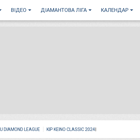
ВІДЕО
ДІАМАНТОВА ЛІГА
КАЛЕНДАР
I
U DIAMOND LEAGUE
KIP KEINO CLASSIC 2024