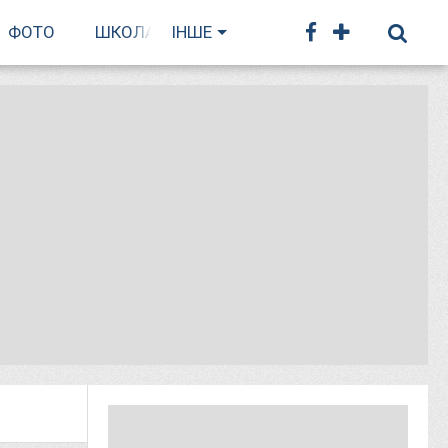
ФОТО
ШКОЛА БІГУ
ІНШЕ