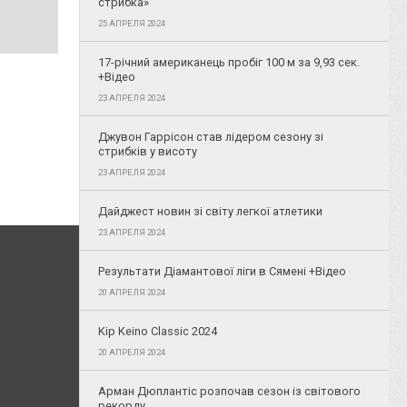
стрибка»
25 АПРЕЛЯ 2024
17-річний американець пробіг 100 м за 9,93 сек.
+Відео
23 АПРЕЛЯ 2024
Джувон Гаррісон став лідером сезону зі
стрибків у висоту
23 АПРЕЛЯ 2024
Дайджест новин зі світу легкої атлетики
23 АПРЕЛЯ 2024
Результати Діамантової ліги в Сямені +Відео
20 АПРЕЛЯ 2024
Kip Keino Classic 2024
20 АПРЕЛЯ 2024
Арман Дюплантіс розпочав сезон із світового
рекорду