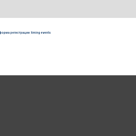
форма регистрации
,
timing events