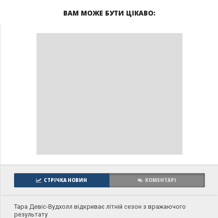
ВАМ МОЖЕ БУТИ ЦІКАВО:
СТРІЧКА НОВИН
КОМЕНТАРІ
Тара Девіс-Вудхолл відкриває літній сезон з вражаючого
результату