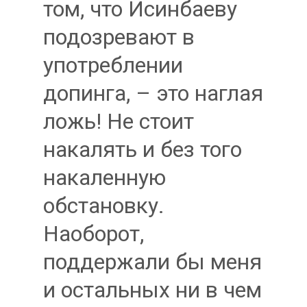
том, что Исинбаеву
подозревают в
употреблении
допинга, – это наглая
ложь! Не стоит
накалять и без того
накаленную
обстановку.
Наоборот,
поддержали бы меня
и остальных ни в чем