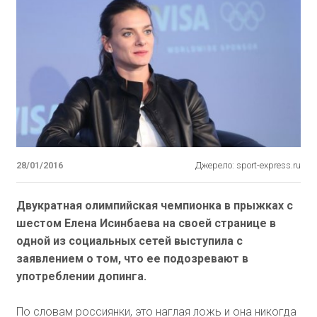
28/01/2016
Джерело: sport-express.ru
Двукратная олимпийская чемпионка в прыжках с
шестом Елена Исинбаева на своей странице в
одной из социальных сетей выступила с
заявлением о том, что ее подозревают в
употреблении допинга.
По словам россиянки, это наглая ложь и она никогда