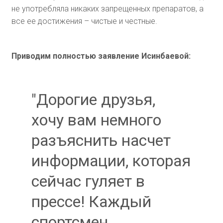
не употребляла никаких запрещенных препаратов, а
все ее достижения – чистые и честные.
Приводим полностью заявление Исинбаевой:
"Дорогие друзья,
хочу вам немного
разъяснить насчет
информации, которая
сейчас гуляет в
прессе! Каждый
спортсмен