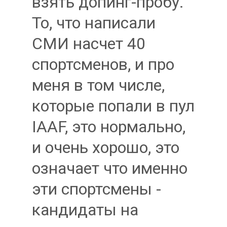
взять допинг-пробу.
То, что написали
СМИ насчет 40
спортсменов, и про
меня в том числе,
которые попали в пул
IAAF, это нормально,
и очень хорошо, это
означает что именно
эти спортсмены -
кандидаты на