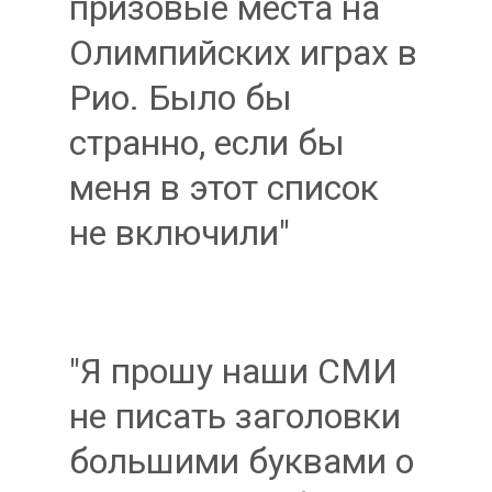
призовые места на
Олимпийских играх в
Рио. Было бы
странно, если бы
меня в этот список
не включили"
"Я прошу наши СМИ
не писать заголовки
большими буквами о