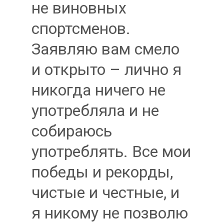
не виновных
спортсменов.
Заявляю вам смело
и открыто – лично я
никогда ничего не
употребляла и не
собираюсь
употреблять. Все мои
победы и рекорды,
чистые и честные, и
я никому не позволю