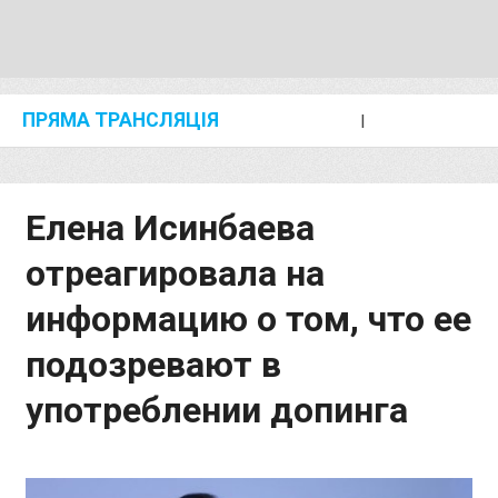
ПРЯМА ТРАНСЛЯЦІЯ
I
2024 SHANGHAI/SUZHOU DIAMOND LEAGUE
KIP KEINO CLASSIC 2024
Елена Исинбаева
отреагировала на
информацию о том, что ее
подозревают в
употреблении допинга