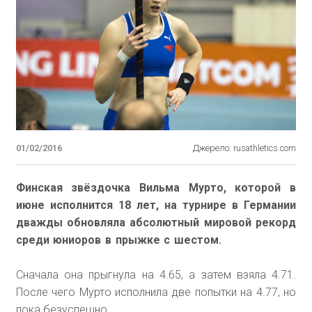
01/02/2016
Джерело: rusathletics.com
Финская звёздочка Вильма Мурто, которой в
июне исполнится 18 лет, на турнире в Германии
дважды обновляла абсолютный мировой рекорд
среди юниоров в прыжке с шестом.
Сначала она прыгнула на 4.65, а затем взяла 4.71.
После чего Мурто исполнила две попытки на 4.77, но
пока безуспешно.