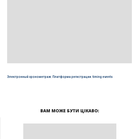
Электронный хронометраж
,
Платформа регистрации
,
timing events
ВАМ МОЖЕ БУТИ ЦІКАВО: