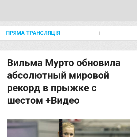
ПРЯМА ТРАНСЛЯЦІЯ
I
2024 SHANGHAI/SUZHOU DIAMOND LEAGUE
KIP KEINO CLASSIC 2024
Вильма Мурто обновила
абсолютный мировой
рекорд в прыжке с
шестом +Видео