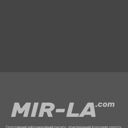
Спортивний інформаційний ресурс, присвячений Королеві спорту