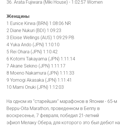
36. Arata Fujiwara (Miki House) - 1:02:57 Women
Женщины
1 Eunice Kirwa (BRN) 1:08:06 NR
2 Diane Nukuri (BDI) 1:09:23
3 Eloise Wellings (AUS) 1:09:29 PB
4 Yuka Ando (JPN) 1:10:10
5 Rei Ohara (JPN) 1:10:42
6 Kotomi Takayama (JPN) 1:11:14
7 Akane Sekino (JPN) 1:11:17
8 Moeno Nakamura (JPN) 1:11:33
9 Yomogi Akasaka (JPN) 1:11:41
10 Mami Onuki (JPN) 1:12:03
На одном из "старейших" марафонов в Японии - 65-м
Beppu-Oita Marathon, проведенном в Беппу в
воскресенье, 7 февраля, победил 21-летний
эфиоп Мелаку Обера, для которого это был дебют на