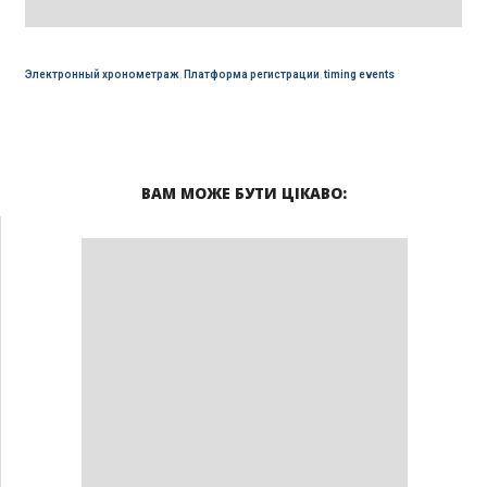
Электронный хронометраж
,
Платформа регистрации
,
timing events
ВАМ МОЖЕ БУТИ ЦІКАВО: