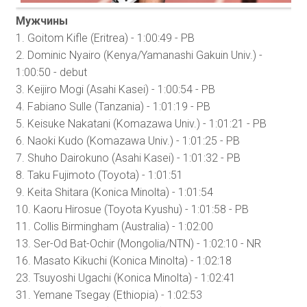
Мужчины
1. Goitom Kifle (Eritrea) - 1:00:49 - PB
2. Dominic Nyairo (Kenya/Yamanashi Gakuin Univ.) -
1:00:50 - debut
3. Keijiro Mogi (Asahi Kasei) - 1:00:54 - PB
4. Fabiano Sulle (Tanzania) - 1:01:19 - PB
5. Keisuke Nakatani (Komazawa Univ.) - 1:01:21 - PB
6. Naoki Kudo (Komazawa Univ.) - 1:01:25 - PB
7. Shuho Dairokuno (Asahi Kasei) - 1:01:32 - PB
8. Taku Fujimoto (Toyota) - 1:01:51
9. Keita Shitara (Konica Minolta) - 1:01:54
10. Kaoru Hirosue (Toyota Kyushu) - 1:01:58 - PB
11. Collis Birmingham (Australia) - 1:02:00
13. Ser-Od Bat-Ochir (Mongolia/NTN) - 1:02:10 - NR
16. Masato Kikuchi (Konica Minolta) - 1:02:18
23. Tsuyoshi Ugachi (Konica Minolta) - 1:02:41
31. Yemane Tsegay (Ethiopia) - 1:02:53