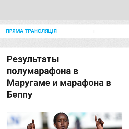
ПРЯМА ТРАНСЛЯЦІЯ
I
2024 SHANGHAI/SUZHOU DIAMOND LEAGUE
KIP KEINO CLASSIC 2024
Результаты
полумарафона в
Маругаме и марафона в
Беппу