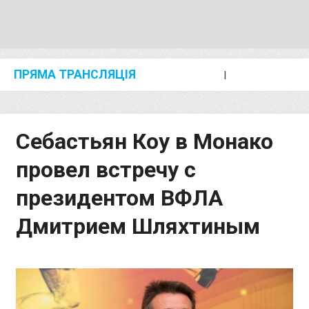
ПРЯМА ТРАНСЛЯЦІЯ
I
2024 SHANGHAI/SUZHOU DIAMOND LEAGUE
KIP KEINO CLASSIC 2024
Себастьян Коу в Монако
провел встречу с
президентом ВФЛА
Дмитрием Шляхтиным