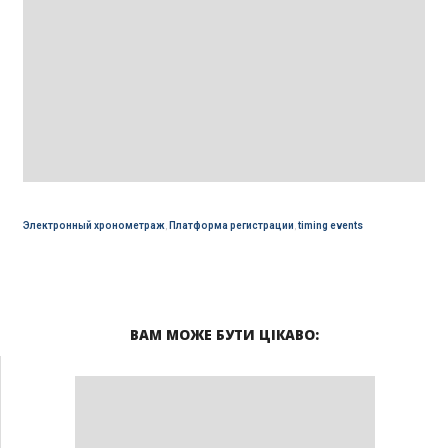
Электронный хронометраж
,
Платформа регистрации
,
timing events
ВАМ МОЖЕ БУТИ ЦІКАВО: