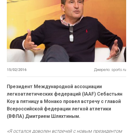
15/02/2016
Джерело: sports.ru
Президент Международной ассоциации
легкоатлетических федераций (IAAF) Себастьян
Коу в пятницу в Монако провел встречу с главой
Всероссийской федерации легкой атлетики
(ВФЛА) Дмитрием Шляхтиным.
«Я остался доволен встречей с новым президентом