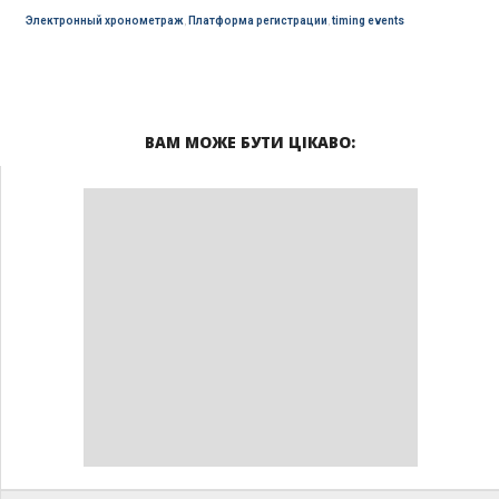
Электронный хронометраж
,
Платформа регистрации
,
timing events
ВАМ МОЖЕ БУТИ ЦІКАВО: