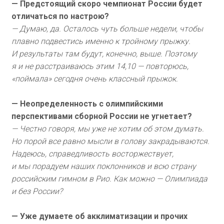
— Предстоящий скоро чемпионат России будет
отличаться по настрою?
— Думаю, да. Осталось чуть больше недели, чтобы
плавно подвестись именно к тройному прыжку.
И результаты там будут, конечно, выше. Поэтому
я и не расстраиваюсь этим 14,10 — повторюсь,
«поймала» сегодня очень классный прыжок.
— Неопределенность с олимпийскими
перспективами сборной России не угнетает?
— Честно говоря, мы уже не хотим об этом думать.
Но порой все равно мысли в голову закрадываются.
Надеюсь, справедливость восторжествует,
и мы порадуем наших поклонников и всю страну
российским гимном в Рио. Как можно — Олимпиада
и без России?
— Уже думаете об акклиматизации и прочих