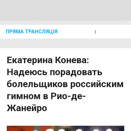
ПРЯМА ТРАНСЛЯЦІЯ
I
2024 SHANGHAI/SUZHOU DIAMOND LEAGUE
KIP KEINO CLASSIC 2024
Екатерина Конева:
Надеюсь порадовать
болельщиков российским
гимном в Рио-де-
Жанейро