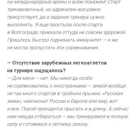
на международные арены и всем покажем! Старт
тренировочный, но адреналин все равно
присутствует, да и задание тренера нужно
выполнять. Я еще простыла после старта
в Волгограде, приехала оттуда не совсем здоровой.
Пришлось быстро поднимать иммунитет — я же
не могла пропустить эти соревнования.
— Отсутствие зарубежных легкоатлетов
на турнире ощущалось?
— Для меня — нет. Мы никогда особо
не соревновались с иностранками — зимой вообще
не так много стартов в тройном прыжке. «Русская
зима», чемпионат России и Европа или мир, вот
и все. Порой приходится прыгать и в длину. А сейчас
нам некуда отбираться — мы тренируемся в полную
силу и готовимся к летнему сезону.