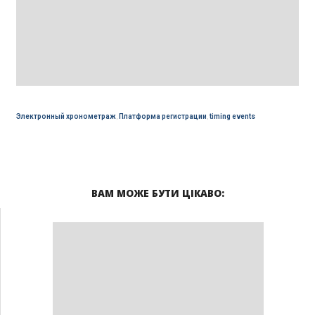
Электронный хронометраж
,
Платформа регистрации
,
timing events
ВАМ МОЖЕ БУТИ ЦІКАВО: