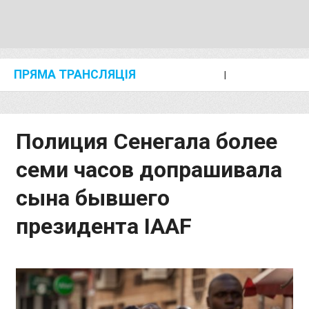
ПРЯМА ТРАНСЛЯЦІЯ
I
2024 SHANGHAI/SUZHOU DIAMOND LEAGUE
KIP KEINO CLASSIC 2024
Полиция Сенегала более
семи часов допрашивала
сына бывшего
президента IAAF