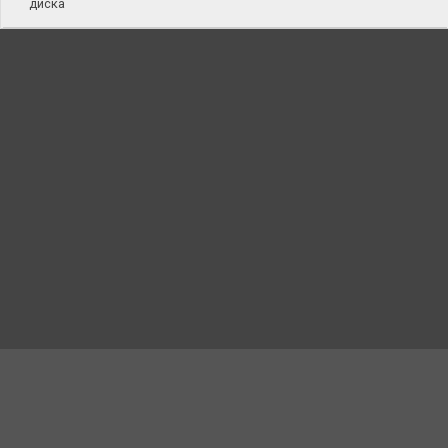
диска