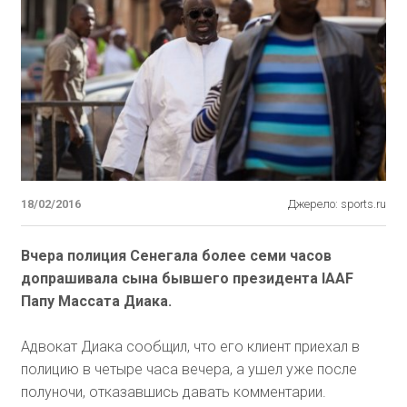
18/02/2016
Джерело: sports.ru
Вчера полиция Сенегала более семи часов
допрашивала сына бывшего президента IAAF
Папу Массата Диака.
Адвокат Диака сообщил, что его клиент приехал в
полицию в четыре часа вечера, а ушел уже после
полуночи, отказавшись давать комментарии.