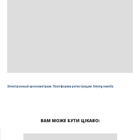
Электронный хронометраж
,
Платформа регистрации
,
timing events
ВАМ МОЖЕ БУТИ ЦІКАВО: