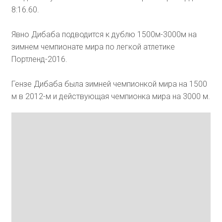
8:16.60.
Явно Дибаба подводится к дублю 1500м-3000м на
зимнем чемпионате мира по легкой атлетике
Портленд-2016.
Гензе Дибаба была зимней чемпионкой мира на 1500
м в 2012-м и действующая чемпионка мира на 3000 м.