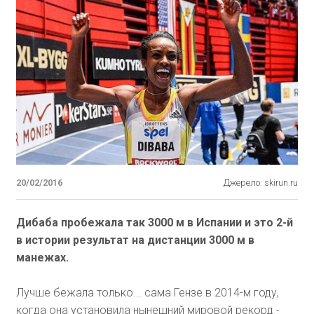
20/02/2016
Джерело: skirun.ru
Дибаба пробежала так 3000 м в Испании и это 2-й
в истории результат на дистанции 3000 м в
манежах.
Лучше бежала только... сама Гензе в 2014-м году,
когда она установила нынешний мировой рекорд -