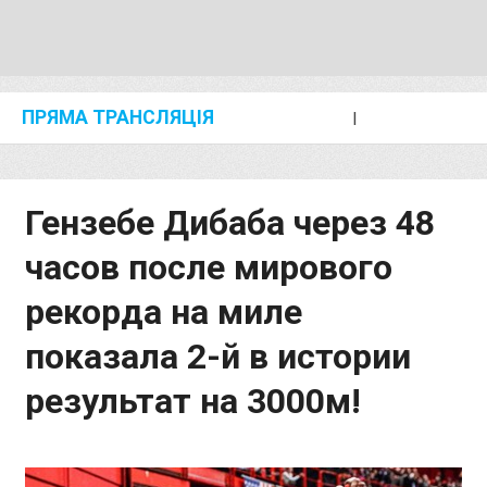
ПРЯМА ТРАНСЛЯЦІЯ
I
2024 SHANGHAI/SUZHOU DIAMOND LEAGUE
KIP KEINO CLASSIC 2024
Гензебе Дибаба через 48
часов после мирового
рекорда на миле
показала 2-й в истории
результат на 3000м!