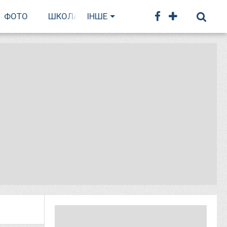
ФОТО
ШКОЛА БІГУ
ІНШЕ