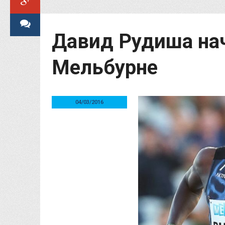
Давид Рудиша нач
Мельбурне
04/03/2016