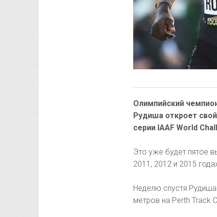
Олимпийский чемпион
Рудиша откроет свой
серии IAAF World Chal
Это уже будет пятое в
2011, 2012 и 2015 год
Неделю спустя Рудиша 
метров на Perth Track C