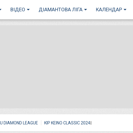
ВІДЕО
ДІАМАНТОВА ЛІГА
КАЛЕНДАР
I
U DIAMOND LEAGUE
KIP KEINO CLASSIC 2024