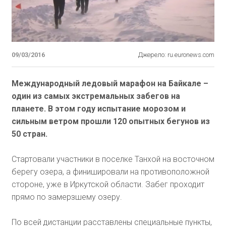
09/03/2016
Джерело: ru.euronews.com
Международный ледовый марафон на Байкале –
один из самых экстремальных забегов на
планете. В этом году испытание морозом и
сильным ветром прошли 120 опытных бегунов из
50 стран.
Стартовали участники в поселке Танхой на восточном
берегу озера, а финишировали на противоположной
стороне, уже в Иркутской области. Забег проходит
прямо по замерзшему озеру.
По всей дистанции расставлены специальные пункты,