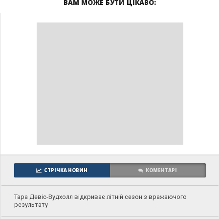
ВАМ МОЖЕ БУТИ ЦІКАВО:
СТРІЧКА НОВИН
КОМЕНТАРІ
Тара Девіс-Вудхолл відкриває літній сезон з вражаючого
результату