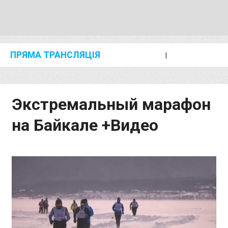
ПРЯМА ТРАНСЛЯЦІЯ
I
2024 SHANGHAI/SUZHOU DIAMOND LEAGUE
KIP KEINO CLASSIC 2024
Экстремальный марафон
на Байкале +Видео