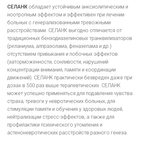
СЕЛАНК
обладает устойчивым анксиолитическим и
ноотропным эффектом и эффективен при лечении
больных с генерализованными тревожными
расстройствами. СЕЛАНК выгодно отличается от
традиционных бензодиазепиновых транквилизаторов
(реланиума, алпразолама, феназепама и др.)
отсутствием привыкания и побочных эффектов
(заторможенности, сонливости, нарушений
концентрации внимания, памяти и координации
движений). СЕЛАНК практически безвреден даже при
дозах в 500 раз выше терапевтических. СЕЛАНК
может успешно применяться для подавления чувства
страха, тревоги у невротических больных, для
стимуляции памяти и обучения у здоровых людей,
нейтрализации стресс-эффектов, а также для
профилактики психического утомления и
астеноневротических расстройств разного генеза.