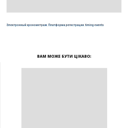
Электронный хронометраж
,
Платформа регистрации
,
timing events
ВАМ МОЖЕ БУТИ ЦІКАВО: