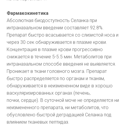
Фармакокинетика
Абсолютная биодоступность Селанка при
интраназальном введении составляет 92.8%.
Препарат быстро всасывается со слизистой носа и
через 30 сек обнаруживается в плазме крови.
Концентрация в плазме крови прогрессивно
снижается в течение 5-5.5 мин. Метаболитов при
интраназальном способе введения не выявляется.
Проникает в ткани головного мозга. Препарат
быстро распределяется по органам и тканям,
обнаруживается в неизмененном виде в хорошо
васкуляризированньх органах (печень,
почки, сердце). В суточной моче не определяется ни
неизмененного препарата, ни метаболитов, что
обусловлено быстрой деградацией Селанка под
влиянием тканевых пептидаз.