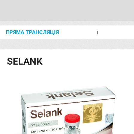
ПРЯМА ТРАНСЛЯЦІЯ
I
2024 SHANGHAI/SUZHOU DIAMOND LEAGUE
KIP KEINO CLASSIC 2024
SELANK