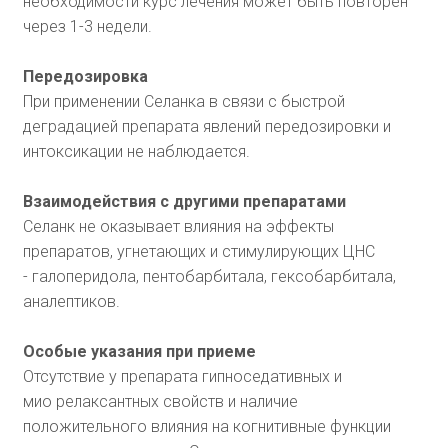
необходимости курс лечения может быть повторен
через 1-3 недели.
Передозировка
При применении Селанка в связи с быстрой
деградацией препарата явлений передозировки и
интоксикации не наблюдается.
Взаимодействия с другими препаратами
Селанк не оказывает влияния на эффекты
препаратов, угнетающих и стимулирующих ЦНС
- галоперидола, пентобарбитала, гексобарбитала,
аналептиков.
Особые указания при приеме
Отсутствие у препарата гипноседативных и
мио релаксантных свойств и наличие
положительного влияния на когнитивные функции