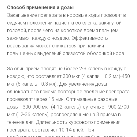
Способ применения и дозы
Закапывание препарата в носовые ходы проводят в
сидячем положении пациента со слегка закинутой
головой, после чего на короткое время пальцем
зажимают каждую ноздрю. Эффективность
всасывания может снижаться при наличии
повышенных выделений слизистой оболочкой носа.
За один прием вводят не более 2-3 капель в каждую
ноздрю, что составляет 300 мкг (4 капли – 0.2 мл)-450
мкг (6 капель - 0.3 мл). Для увеличения дозы
однократного приема повторное введение препарата
производят через 15 мин. Оптимальные разовые
дозы - 300-900 мкг (4-12 капель), суточные - 900-2700
мкг (12-36 капель), распределенные на 3 приема в
течение дня. Длительность курсового применения
препарата составляет 10-14 дней. При