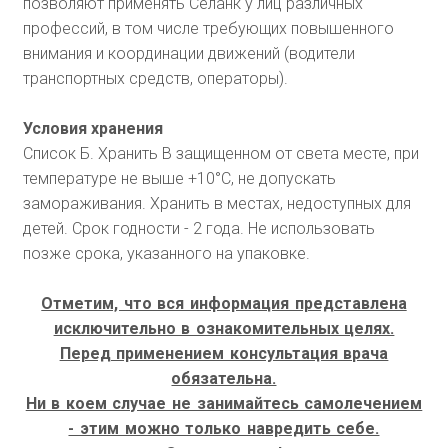
позволяют применять Селанк у лиц различных
профессий, в том числе требующих повышенного
внимания и координации движений (водители
транспортных средств, операторы).
Условия хранения
Список Б. Хранить В защищенном от света месте, при
температуре не выше +10°С, не допускать
замораживания. Хранить в местах, недоступных для
детей. Срок годности - 2 года. Не использовать
позже срока, указанного на упаковке.
Отметим, что вся информация представлена
исключительно в ознакомительных целях.
Перед применением консультация врача
обязательна.
Ни в коем случае не занимайтесь самолечением
- этим можно только навредить себе.