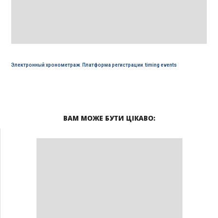
Электронный хронометраж
,
Платформа регистрации
,
timing events
ВАМ МОЖЕ БУТИ ЦІКАВО: