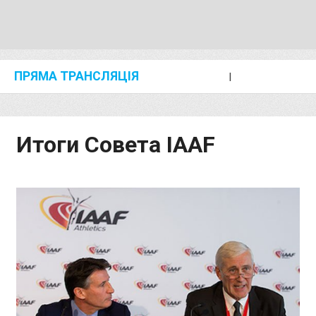
ПРЯМА ТРАНСЛЯЦІЯ
I
2024 SHANGHAI/SUZHOU DIAMOND LEAGUE
KIP KEINO CLASSIC 2024
Итоги Совета IAAF