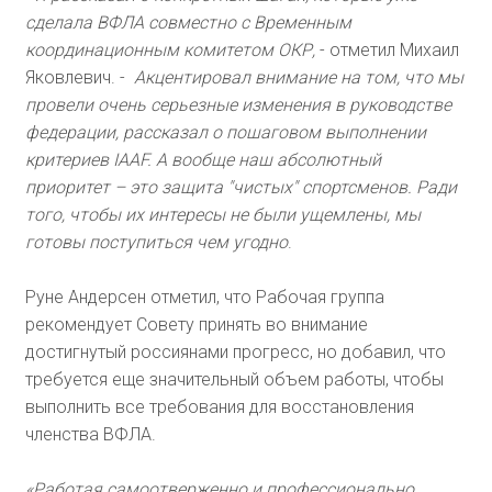
сделала ВФЛА совместно с Временным
координационным комитетом ОКР,
- отметил Михаил
Яковлевич. -
Акцентировал внимание на том, что мы
провели очень серьезные изменения в руководстве
федерации, рассказал о пошаговом выполнении
критериев IAAF. А вообще наш абсолютный
приоритет – это защита "чистых" спортсменов. Ради
того, чтобы их интересы не были ущемлены, мы
готовы поступиться чем угодно
.
Руне Андерсен отметил, что Рабочая группа
рекомендует Совету принять во внимание
достигнутый россиянами прогресс, но добавил, что
требуется еще значительный объем работы, чтобы
выполнить все требования для восстановления
членства ВФЛА.
«Работая самоотверженно и профессионально,