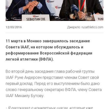
12/03/2016
Джерело: rusathletics.com
11 марта в Монако завершилось заседание
Совета IAAF, на котором обсуждалось и
реформирование Всероссийской федерации
легкой атлетики (ВФЛА).
Во второй день заседания глава рабочей группы
IAAF Руне Андерсен представил членам Совет свой
первый доклад. Перед его выступлением было дано
слово генеральному секретарю ВФЛА, члену Совета
IAAF Михаилу Бутову.
- Я рассказал о конкретных шагах, которые уже