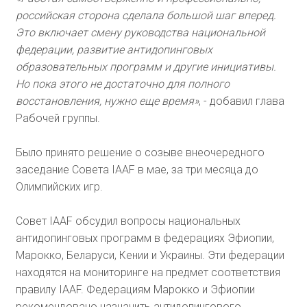
российская сторона сделала большой шаг вперед.
Это включает смену руководства национальной
федерации, развитие антидопинговых
образовательных программ и другие инициативы.
Но пока этого не достаточно для полного
восстановления, нужно еще время»
, - добавил глава
Рабочей группы.
Было принято решение о созыве внеочередного
заседание Совета IAAF в мае, за три месяца до
Олимпийских игр.
Совет IAAF обсудил вопросы национальных
антидопинговых программ в федерациях Эфиопии,
Марокко, Беларуси, Кении и Украины. Эти федерации
находятся на мониторинге на предмет соответствия
правилу IAAF. Федерациям Марокко и Эфиопии
рекомендовано назначить антидопингового