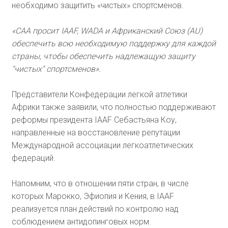
необходимо защитить «чистых» спортсменов.
«САА просит IAAF, WADA и Африканский Союз (AU)
обеспечить всю необходимую поддержку для каждой
страны, чтобы обеспечить надлежащую защиту
"чистых" спортсменов».
Представители Конфедерации легкой атлетики
Африки также заявили, что полностью поддерживают
реформы президента IAAF Себастьяна Коу,
направленные на восстановление репутации
Международной ассоциации легкоатлетических
федераций.
Напомним, что в отношении пяти стран, в числе
которых Марокко, Эфиопия и Кения, в IAAF
реализуется план действий по контролю над
соблюдением антидопинговых норм.