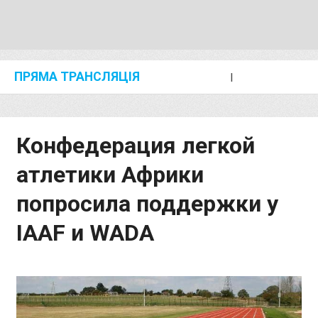
ПРЯМА ТРАНСЛЯЦІЯ
I
2024 SHANGHAI/SUZHOU DIAMOND LEAGUE
KIP KEINO CLASSIC 2024
Конфедерация легкой
атлетики Африки
попросила поддержки у
IAAF и WADA