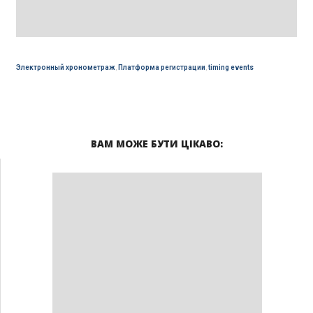
Электронный хронометраж
,
Платформа регистрации
,
timing events
ВАМ МОЖЕ БУТИ ЦІКАВО: