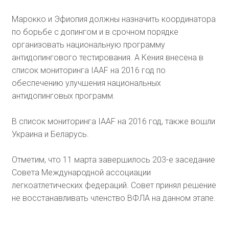
Марокко и Эфиопия должны назначить координатора
по борьбе с допингом и в срочном порядке
организовать национальную программу
антидопингового тестирования. А Кения внесена в
список мониторинга IAAF на 2016 год по
обеспечению улучшения национальных
антидопинговых программ.
В список мониторинга IAAF на 2016 год, также вошли
Украина и Беларусь.
Отметим, что 11 марта завершилось 203-е заседание
Совета Международной ассоциации
легкоатлетических федераций. Совет принял решение
не восстанавливать членство ВФЛА на данном этапе.