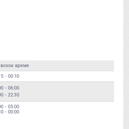
евское время
15 - 00:10
00 - 06:00
00 - 22:30
00 - 05:00
30 - 00:00