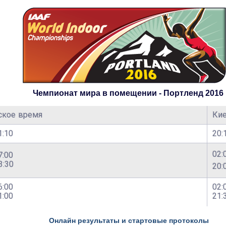
Чемпионат мира в помещении - Портленд 2016
ское время
Ки
01:10
20:
02:
7:00
3:30
20:
6:00
02:
01:00
21:
Онлайн результаты и стартовые протоколы