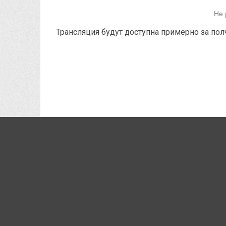
Не 
Трансляция будут доступна примерно за полч