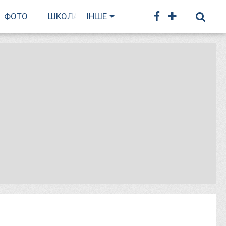
ФОТО
ШКОЛА БІГУ
ІНШЕ