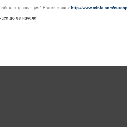
работает трансляция? Нажми сюда >
http://www.mir-la.com/eurosp
аса до ее начала!