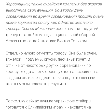
Херсонщины, также судейская коллегия без огрехов
выполнила свои функции. Во второй день
соревнований во время соревнований прошли очень
яркие торжества по случаю 60-летия местного
тренера Сергея Мягкова»
- рассказывает ведущий
тренер штатной команды национальной сборной
Украины по легкой атлетике Виктор Торчком.
Отдельно нужно отметить трассу. Она была очень
тяжелой – подъемы, спуски, песчаный грунт. В
отличие от некоторых других соревнований по
кроссу, когда атлеты соревнуются на асфальте, на
гладком рельефе, здесь только подготовленные
атлеты могли показать результат.
Поскольку сейчас лучшие украинские стайеры
готовятся к Олимпийским играм и находятся на