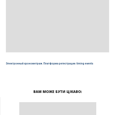
Электронный хронометраж
,
Платформа регистрации
,
timing events
ВАМ МОЖЕ БУТИ ЦІКАВО: