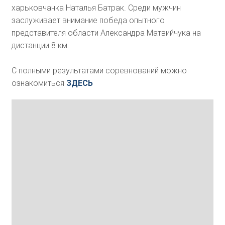
харьковчанка Наталья Батрак. Среди мужчин
заслуживает внимание победа опытного
представителя области Александра Матвийчука на
дистанции 8 км.
С полными результатами соревнований можно
ознакомиться
ЗДЕСЬ