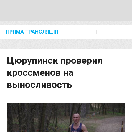
ПРЯМА ТРАНСЛЯЦІЯ
I
2024 SHANGHAI/SUZHOU DIAMOND LEAGUE
KIP KEINO CLASSIC 2024
Цюрупинск проверил
кроссменов на
выносливость