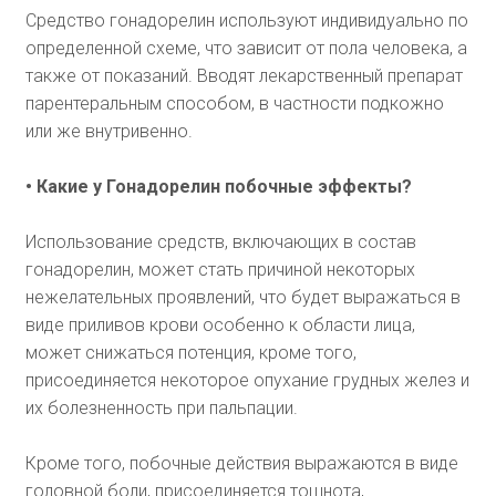
Средство гонадорелин используют индивидуально по
определенной схеме, что зависит от пола человека, а
также от показаний. Вводят лекарственный препарат
парентеральным способом, в частности подкожно
или же внутривенно.
• Какие у Гонадорелин побочные эффекты?
Использование средств, включающих в состав
гонадорелин, может стать причиной некоторых
нежелательных проявлений, что будет выражаться в
виде приливов крови особенно к области лица,
может снижаться потенция, кроме того,
присоединяется некоторое опухание грудных желез и
их болезненность при пальпации.
Кроме того, побочные действия выражаются в виде
головной боли, присоединяется тошнота,