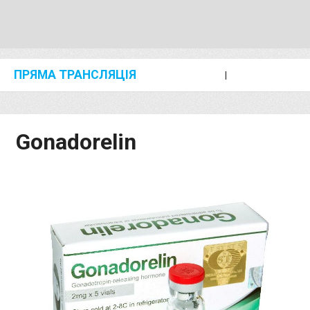
ПРЯМА ТРАНСЛЯЦІЯ
I
2024 SHANGHAI/SUZHOU DIAMOND LEAGUE
KIP KEINO CLASSIC 2024
Gonadorelin