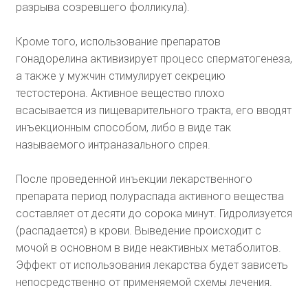
разрыва созревшего фолликула).
Кроме того, использование препаратов
гонадорелина активизирует процесс сперматогенеза,
а также у мужчин стимулирует секрецию
тестостерона. Активное вещество плохо
всасывается из пищеварительного тракта, его вводят
инъекционным способом, либо в виде так
называемого интраназального спрея.
После проведенной инъекции лекарственного
препарата период полураспада активного вещества
составляет от десяти до сорока минут. Гидролизуется
(распадается) в крови. Выведение происходит с
мочой в основном в виде неактивных метаболитов.
Эффект от использования лекарства будет зависеть
непосредственно от применяемой схемы лечения.