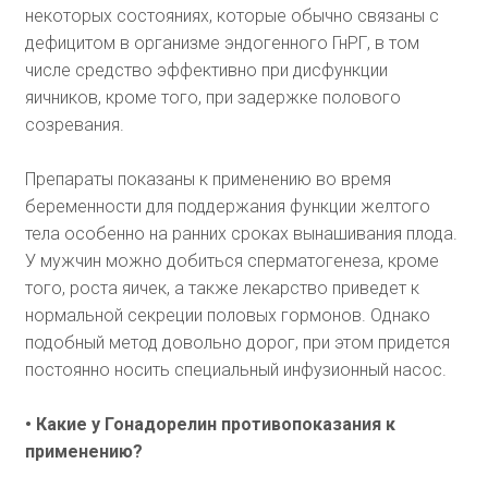
некоторых состояниях, которые обычно связаны с
дефицитом в организме эндогенного ГнРГ, в том
числе средство эффективно при дисфункции
яичников, кроме того, при задержке полового
созревания.
Препараты показаны к применению во время
беременности для поддержания функции желтого
тела особенно на ранних сроках вынашивания плода.
У мужчин можно добиться сперматогенеза, кроме
того, роста яичек, а также лекарство приведет к
нормальной секреции половых гормонов. Однако
подобный метод довольно дорог, при этом придется
постоянно носить специальный инфузионный насос.
• Какие у Гонадорелин противопоказания к
применению?