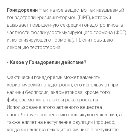
Гонадорелин
– активное вещество так называемый
гонадотропин-рилизинг-гормон (ГнРГ), который
вызывает повышенную секреции гонадотропинов, в
частности фолликулостимулирующего гормона (ФСГ)
и лютенизирующего гормона(ЛГ), они повышают
секрецию тестостерона.
• Какое у Гонадорелин действие?
Фактически гонадорелин может заменять
хорионический гонадотропин, его используют при
наличии бесплодия, эндометриоза, кроме того
фиброза матки, а также и рака простаты.
Использование этого активного вещества
способствует созреванию фолликулов у женщин, а
также влияет на наступление овуляции (процесс,
когда яйцеклетка выходит из яичника в результате