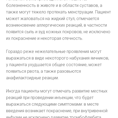
болезненность в животе и в области суставов, а
также могут тяжело протекать менструации. Пациент
может жаловаться на жидкий стул, отмечается
возникновение аллергических реакций, в частности
появится сыпь и зуд кожных покровов, не исключено
их покраснение и некоторая отечность.
Гораздо реже нежелательные проявления могут
выражаться в виде некоторого набухания яичников,
у пациента ухудшается общее состояние, может
появиться рвота, а также разовьются
анафилактоидные реакции.
Иногда пациенты могут отмечать развитие местных
реакций при проведении инъекции, что будет
выражаться следующими симптомами: в месте
введения возникает покраснение, при внутривенной
инфузии не исключено развитие тромбофлебита.