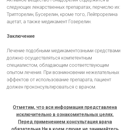
следующих лекарственных препаратах, перчислю их:
Трипторелин, Бусерелин, кроме того, Лейпрорелина
ацетат, а также медикамент Гозерелин.
Заключение
Лечение подобными медикаментозными средствами
должно осуществляться компетентным
специалистом, обладающим соответствующим
опытом лечения. При возникновении нежелательных
эффектов от использование препарата, пациент
должен проконсультироваться с врачом.
Отметим, что вся информация представлена
исключительно в ознакомительных целях.
Перед применением консультация врача
обязательна.Ни в коем случае не занимайтесь