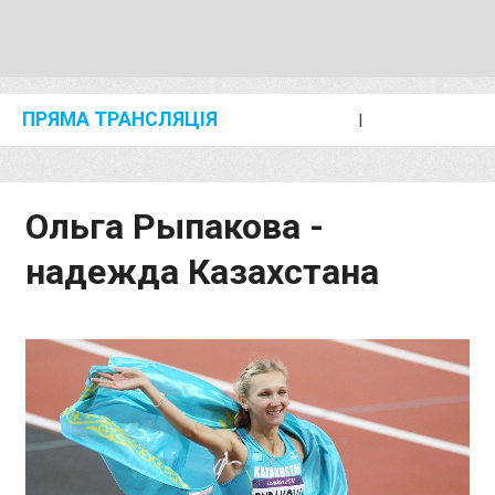
ПРЯМА ТРАНСЛЯЦІЯ
I
2024 SHANGHAI/SUZHOU DIAMOND LEAGUE
KIP KEINO CLASSIC 2024
Ольга Рыпакова -
надежда Казахстана