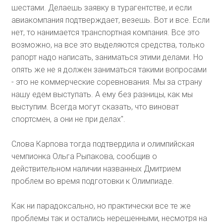
шестами. Делаешь заявку в турагентстве, и если
авиакомпания подтверждает, везешь. Вот и все. Если
нет, то нанимается транспортная компания. Все это
возможно, на все это выделяются средства, только
рапорт надо написать, заниматься этими делами. Но
опять же не я должен заниматься такими вопросами
- это не коммерческие соревнования. Мы за страну
нашу едем выступать. А ему без разницы, как мы
выступим. Всегда могут сказать, что виноват
спортсмен, а они не при делах".
Слова Карпова тогда подтвердила и олимпийская
чемпионка Ольга Рыпакова, сообщив о
действительном наличии названных Дмитрием
проблем во время подготовки к Олимпиаде.
Как ни парадоксально, но практически все те же
проблемы так и остались нерешенными, несмотря на