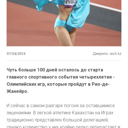
07/04/2016
Джерело: vesti.kz
Чуть больше 100 дней осталось до старта
главного спортивного события четырехлетия -
Олимпийских игр, которые пройдут в Рио-де-
Жанейро.
И сейчас в самом разгаре погоня за оставшимися
лицензиями. В легкой атлетике Казахстан на Играх
традиционно представлен большой делегацией,
однако количество у них крайне редко перерастает в