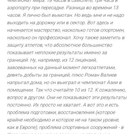
чемпионат мира: 18 часов в самолете, три часа в
аэропорту при пересадке. Разница во времени 13
часов. Я лично был вымотан. Но ведь мне и не надо
выходить на дорожку или в сектор. Вот здесь и
начинается мастерство, насколько готов спортсмен,
насколько он профессионал. Хочу также заметить в
защиту атлетов, что абсолютное большинство
показывает неплохие результаты именно за
границей. Ну, например, из 12 лицензий,
завоеванных на данный момент легкоатлетами,
девять добыты за границей, плюс Роман Валиев
напрыгал дома, но он выиграл и чемпионат Азии в
помещении. Так что считайте 10 из 12. К сожалению,
вопрос в другом. Они не показывают эти результаты
постоянно. Их просто не хватает. А вот это и есть
проблема подготовки, восстановления (которое
крайне необходимо и которое не на таком уровне,
как в Европе), проблема спортивных сооружений - в