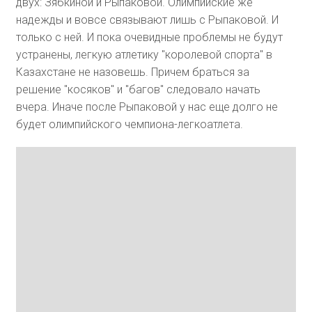
двух: Зябкиной и Рыпаковой. Олимпийские же
надежды и вовсе связывают лишь с Рыпаковой. И
только с ней. И пока очевидные проблемы не будут
устранены, легкую атлетику "королевой спорта" в
Казахстане не назовешь. Причем браться за
решение "косяков" и "багов" следовало начать
вчера. Иначе после Рыпаковой у нас еще долго не
будет олимпийского чемпиона-легкоатлета.