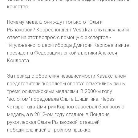
качество.
Почему медаль они ждут только от Ольги
Рыпаковой? Корреспондент Vesti.kz попытался найти
ответ на этот вопрос с помощью экспертов -
титулованного десятиборца Дмитрия Карпова и вице-
президента Федерации легкой атлетики Алексея
Кондрата.
За период с обретения независимости Казахстаном
представители "королевы спорта" отметились лишь
тремя олимпийскими медалями. В 2000-м году
"золотом" порадовала Ольга Шишигина. Через
четыре года Дмитрий Карпов завоевал бронзовую
медаль, а в 2012-ом году стадион в Лондоне
рукоплескал Ольге Рыпаковой, ставшей
победительницей в тройном прыжке.