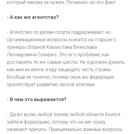
который никому не нужен. Печально, но это факт.
- А как же агентство?
- Агентство по делам спорта поддерживает, но
организационные вопросы ложатся на старшего
тренера сборной Казахстана Вячеслава
Леонидовича Сокирко. Это его проблема, как
доставлять те же самые шесты. Не я должен думать,
как мне их везти, я еду защищать честь страны.
Вообще не понятно, почему своя же федерация
препятствует развитию легкой атлетики.
- В чем это выражается?
- Да во всем, любой тренер любой области боится
зайти в федерацию, потому что на них сразу
начинают кричать. Принципиально важные вопросы