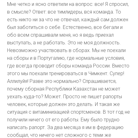
Мне четко и ясно ответили на вопрос: все! Я спросил,
в смысле? Ответ: все тимлидеры, вся команда. То
есть никто ни за что не отвечал, каждый сам должен
был заботиться о себе. Естественно, все бегали и
обо всем спрашивали меня, но я ведь приехал
выступать, а не работать. Это не моя должность.
Невозможно участвовать в сборах. Мы не поехали
на сборы и в Португалию, где нормальные условия,
где всегда проводит сборы команда России. Вместо
этого мы поехали тренироваться в Чимкент. Супер!
Аллилуйя! Разве это нормально? Спрашивается,
почему сборная Республики Казахстан не может
уехать куда-то? Может. Просто не пишет рапорты
человек, которые должен это делать. И такая же
ситуация с витаминизацией спортсменов. В тот год не
получили ничего от его работы. Ему было трудно
написать рапорт. За два месяца я им в федерацию
сообщал, что ничего нет сложного с теми же