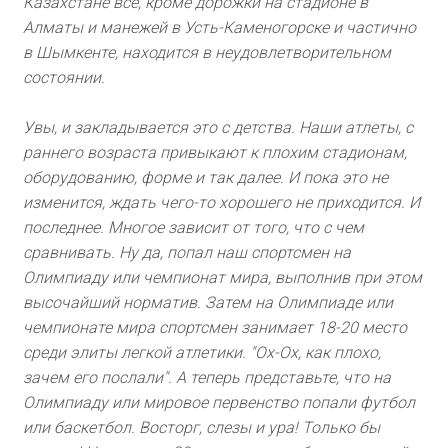
Казахстане все, кроме дорожки на стадионе в
Алматы и манежей в Усть-Каменогорске и частично
в Шымкенте, находится в неудовлетворительном
состоянии.
Увы, и закладывается это с детства. Наши атлеты, с
раннего возраста привыкают к плохим стадионам,
оборудованию, форме и так далее. И пока это не
изменится, ждать чего-то хорошего не приходится. И
последнее. Многое зависит от того, что с чем
сравнивать. Ну да, попал наш спортсмен на
Олимпиаду или чемпионат мира, выполнив при этом
высочайший норматив. Затем на Олимпиаде или
чемпионате мира спортсмен занимает 18-20 место
среди элиты легкой атлетики. "Ох-Ох, как плохо,
зачем его послали". А теперь представьте, что на
Олимпиаду или мировое первенство попали футбол
или баскетбол. Восторг, слезы и ура! Только бы