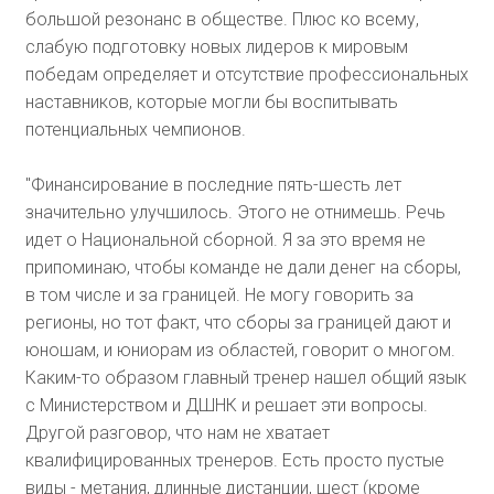
большой резонанс в обществе. Плюс ко всему,
слабую подготовку новых лидеров к мировым
победам определяет и отсутствие профессиональных
наставников, которые могли бы воспитывать
потенциальных чемпионов.
"Финансирование в последние пять-шесть лет
значительно улучшилось. Этого не отнимешь. Речь
идет о Национальной сборной. Я за это время не
припоминаю, чтобы команде не дали денег на сборы,
в том числе и за границей. Не могу говорить за
регионы, но тот факт, что сборы за границей дают и
юношам, и юниорам из областей, говорит о многом.
Каким-то образом главный тренер нашел общий язык
с Министерством и ДШНК и решает эти вопросы.
Другой разговор, что нам не хватает
квалифицированных тренеров. Есть просто пустые
виды - метания, длинные дистанции, шест (кроме