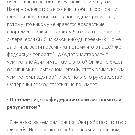
очень сильно разбиться. Бывали такие случаи.
Наверное, некоторые хотели, чтобы я проиграл, и
сделали все, чтобы я показал худший результат,
потому что никому не нравятся возрастные
спортсмены, как я. Говорю, я бы отдал свое место
лидера, если бы был какой-нибудь преемник. Но не
дают и вывести преемника, потому что в нашей же
федерации говорят: "Ну, будет участвовать в
чемпионате Азии, и что нам с этого? Он же не будет
олимпийским чемпионом!" Чтобы стать олимпийским
чемпионом, надо пройти все, но этого руководство
Федерации легкой атлетики не понимает.
- Получается, что федерация гонится только за
результатом?
- Я не знаю, за чем они гонятся. Они работают только
для себя. Нас считают отработанным материалом,