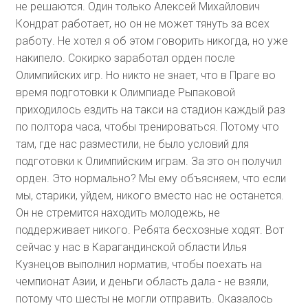
не решаются. Один только Алексей Михайлович
Кондрат работает, но он не может тянуть за всех
работу. Не хотел я об этом говорить никогда, но уже
накипело. Сокирко заработал орден после
Олимпийских игр. Но никто не знает, что в Праге во
время подготовки к Олимпиаде Рыпаковой
приходилось ездить на такси на стадион каждый раз
по полтора часа, чтобы тренироваться. Потому что
там, где нас разместили, не было условий для
подготовки к Олимпийским играм. За это он получил
орден. Это нормально? Мы ему объясняем, что если
мы, старики, уйдем, никого вместо нас не останется.
Он не стремится находить молодежь, не
поддерживает никого. Ребята бесхозные ходят. Вот
сейчас у нас в Карагандинской области Илья
Кузнецов выполнил норматив, чтобы поехать на
чемпионат Азии, и деньги область дала - не взяли,
потому что шесты не могли отправить. Оказалось