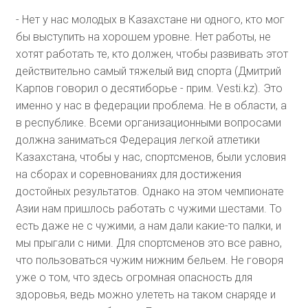
- Нет у нас молодых в Казахстане ни одного, кто мог
бы выступить на хорошем уровне. Нет работы, не
хотят работать те, кто должен, чтобы развивать этот
действительно самый тяжелый вид спорта (Дмитрий
Карпов говорил о десятиборье - прим. Vesti.kz). Это
именно у нас в федерации проблема. Не в области, а
в республике. Всеми организационными вопросами
должна заниматься Федерация легкой атлетики
Казахстана, чтобы у нас, спортсменов, были условия
на сборах и соревнованиях для достижения
достойных результатов. Однако на этом чемпионате
Азии нам пришлось работать с чужими шестами. То
есть даже не с чужими, а нам дали какие-то палки, и
мы прыгали с ними. Для спортсменов это все равно,
что пользоваться чужим нижним бельем. Не говоря
уже о том, что здесь огромная опасность для
здоровья, ведь можно улететь на таком снаряде и