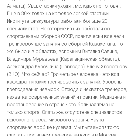
Алматы). Увы, старики уходят, молодых не готовят.
Еще в 80-х годах на кафедре легкой атлетики
Института физкультуры работали больше 20
специалистов. Некоторые из них работали со
спортсменами сборной СССР, практически все вели
тренировочные занятия со сборной Казахстана. То
же было и в областях, вспомним Виталия Савина,
Владимира Муравьева (Карагандинская область),
Александра Курочкина (Павлодар), Елену Хлопотнову
(ВКО). Что сейчас? Три-четыре человека - это вся
кафедра, никаких тренировочных занятий. Уровень
преподавания невысок. Отсюда и нехватка тренеров,
нехватка современных знаний и практик. Медицина и
восстановление в стране - это больная тема не
только спорта. Опять же, отсутствие специалистов
высокого класса, мирового уровня. Наука
спортивная вообще нулевая. Мы пытаемся что-то
сделать, посылаем тренеров на курсы в Москву,