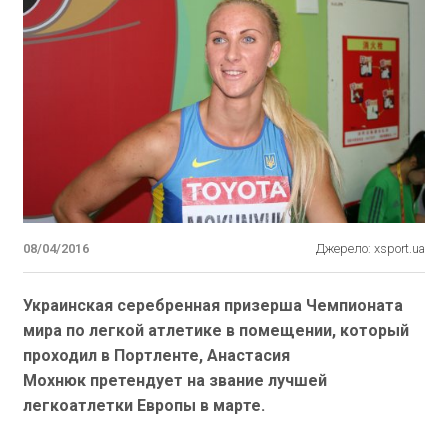
08/04/2016
Джерело: xsport.ua
Украинская серебренная призерша Чемпионата
мира по легкой атлетике в помещении, который
проходил в Портленте, Анастасия
Мохнюк претендует на звание лучшей
легкоатлетки Европы в марте.