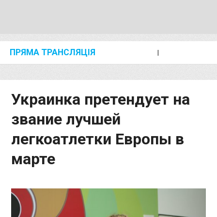
ПРЯМА ТРАНСЛЯЦІЯ
I
2024 SHANGHAI/SUZHOU DIAMOND LEAGUE
KIP KEINO CLASSIC 2024
Украинка претендует на
звание лучшей
легкоатлетки Европы в
марте