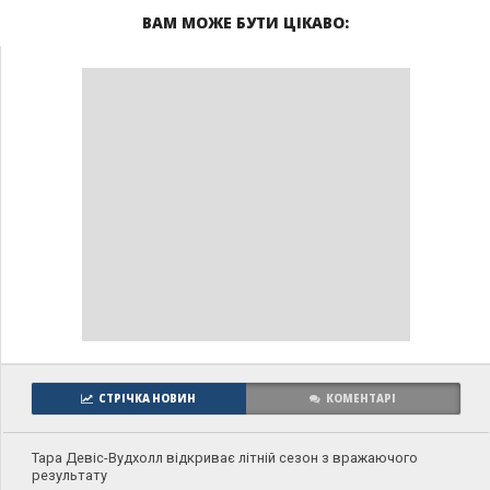
ВАМ МОЖЕ БУТИ ЦІКАВО:
СТРІЧКА НОВИН
КОМЕНТАРІ
Тара Девіс-Вудхолл відкриває літній сезон з вражаючого
результату