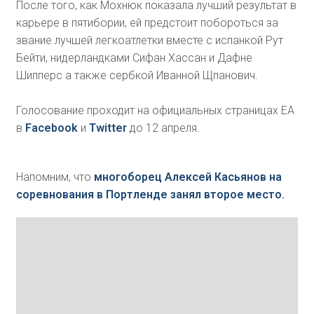
После того, как Мохнюк показала лучший результат в
карьере в пятибории, ей предстоит побороться за
звание лучшей легкоатлетки вместе с испанкой Рут
Бейти,
нидерландками Сифан Хассан и Дафне
Шипперс а также сербкой Иванной Щпанович.
Голосование проходит на официальных страницах EA
в
Facebook
и
Twitter
до 12 апреля.
Напомним, что
многоборец Алексей Касьянов на
соревнования в Портленде занял второе место.