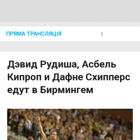
ПРЯМА ТРАНСЛЯЦІЯ
I
2024 SHANGHAI/SUZHOU DIAMOND LEAGUE
KIP KEINO CLASSIC 2024
Дэвид Рудиша, Асбель
Кипроп и Дафне Схипперс
едут в Бирмингем