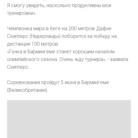
Я смогу увидеть, насколько продуктивны мои
тренировки».
Чемпионка мира в беге на 200 метров Дафне
Схипперс (Нидерланды) поборется за победу на
дистанции 100 метров.
«Гонка в Бирмингеме станет хорошим началом
олимпийского сезона. Очень жду турнира», - заявила
Схипперс.
Соревнования пройдут 5 июня в Бирмингеме
(Великобритания).