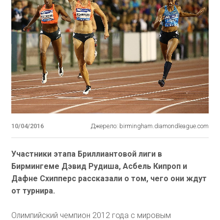
10/04/2016
Джерело: birmingham.diamondleague.com
Участники этапа Бриллиантовой лиги в
Бирмингеме Дэвид Рудиша, Асбель Кипроп и
Дафне Схипперс рассказали о том, чего они ждут
от турнира.
Олимпийский чемпион 2012 года с мировым