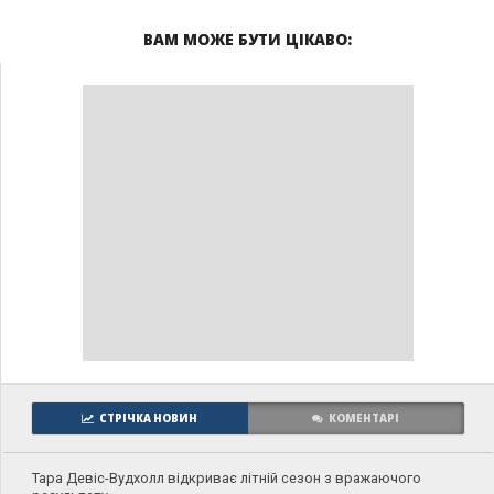
ВАМ МОЖЕ БУТИ ЦІКАВО:
СТРІЧКА НОВИН
КОМЕНТАРІ
Тара Девіс-Вудхолл відкриває літній сезон з вражаючого