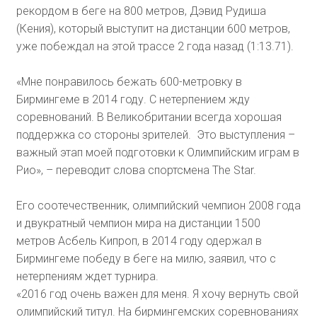
рекордом в беге на 800 метров, Дэвид Рудиша
(Кения), который выступит на дистанции 600 метров,
уже побеждал на этой трассе 2 года назад (1:13.71).
«Мне понравилось бежать 600-метровку в
Бирмингеме в 2014 году. С нетерпением жду
соревнований. В Великобритании всегда хорошая
поддержка со стороны зрителей. Это выступления –
важный этап моей подготовки к Олимпийским играм в
Рио», – переводит слова спортсмена The Star.
Его соотечественник, олимпийский чемпион 2008 года
и двукратный чемпион мира на дистанции 1500
метров Асбель Кипроп, в 2014 году одержал в
Бирмингеме победу в беге на милю, заявил, что с
нетерпениям ждет турнира.
«2016 год очень важен для меня. Я хочу вернуть свой
олимпийский титул. На бирмингемских соревнованиях