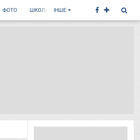
ФОТО
ШКОЛА БІГУ
ІНШЕ