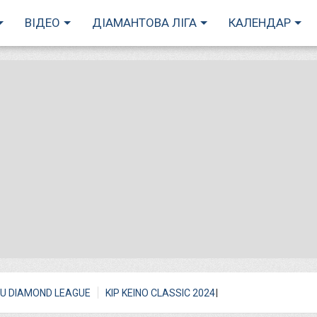
ВІДЕО
ДІАМАНТОВА ЛІГА
КАЛЕНДАР
I
U DIAMOND LEAGUE
KIP KEINO CLASSIC 2024