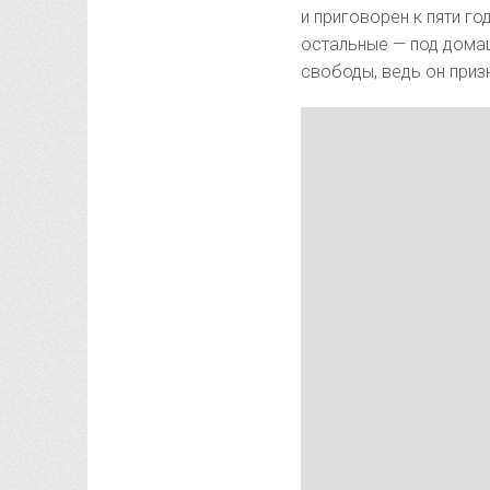
и приговорен к пяти г
остальные — под дома
свободы, ведь он приз