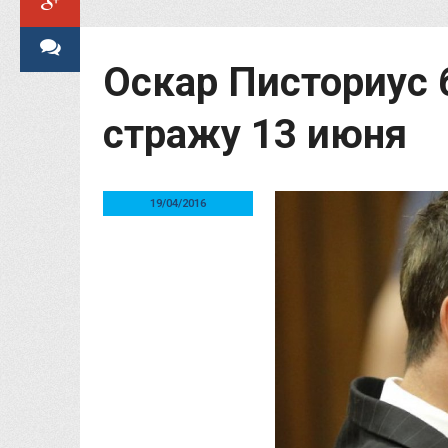
Оскар Писториус 
стражу 13 июня
19/04/2016