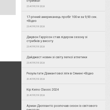
стрибка»
25 АПРЕЛЯ 2024
17-річний американець пробіг 100 м за 9,93 сек.
+Відео
23 АПРЕЛЯ 2024
Джувон Гаррісон став лідером сезону зі
стрибків у висоту
23 АПРЕЛЯ 2024
Дайджест новин зі світу легкої атлетики
23 АПРЕЛЯ 2024
Результати Діамантової ліги в Сямені +Відео
20 АПРЕЛЯ 2024
Kip Keino Classic 2024
20 АПРЕЛЯ 2024
Арман Дюплантіс розпочав сезон із світового
рекорду