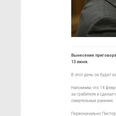
Вынесение приговор
13 июня.
В этот день он будет 
Напомним, что 14 февр
за грабителя и сделал
смертельные ранения.
Первоначально Пистор