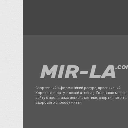
Спортивний інформаційний ресурс, присвячений
Королеві спорту – легкій атлетиці. Головною місією
сайту є пропаганда легкої атлетики, спортивного та
здорового способу життя.