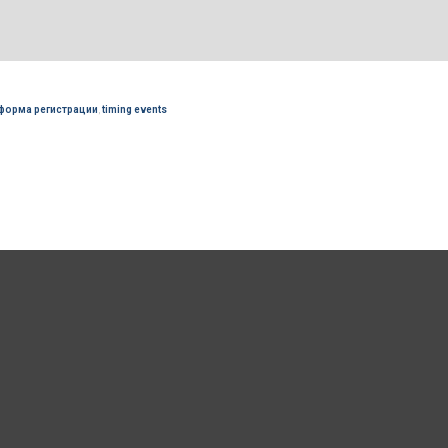
форма регистрации
,
timing events