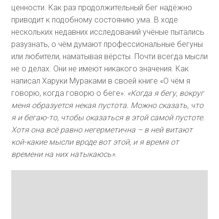
ценности. Как раз продолжительный бег надёжно
приводит к подобному состоянию ума. В ходе
нескольких недавних исследований учёные пытались
разузнать, о чём думают профессиональные бегуны
или любители, наматывая вёрсты. Почти всегда мысли
не о делах. Они не имеют никакого значения. Как
написал Харуки Мураками в своей книге «О чём я
говорю, когда говорю о беге»:
«Когда я бегу, вокруг
меня образуется некая пустота. Можно сказать, что
я и бегаю-то, чтобы оказаться в этой самой пустоте.
Хотя она всё равно негерметична – в ней витают
кой-какие мысли вроде вот этой, и я время от
времени на них натыкаюсь».