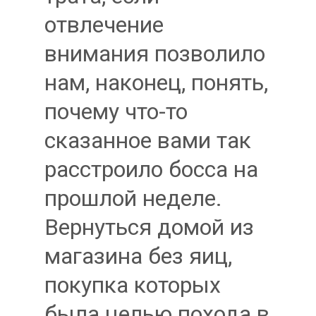
отвлечение
внимания позволило
нам, наконец, понять,
почему что-то
сказанное вами так
расстроило босса на
прошлой неделе.
Вернуться домой из
магазина без яиц,
покупка которых
была целью похода в