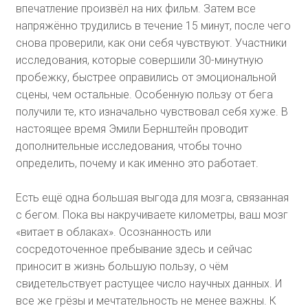
впечатление произвёл на них фильм. Затем все
напряжённо трудились в течение 15 минут, после чего
снова проверили, как они себя чувствуют. Участники
исследования, которые совершили 30-минутную
пробежку, быстрее оправились от эмоциональной
сцены, чем остальные. Особенную пользу от бега
получили те, кто изначально чувствовал себя хуже. В
настоящее время Эмили Бернштейн проводит
дополнительные исследования, чтобы точно
определить, почему и как именно это работает.
Есть ещё одна большая выгода для мозга, связанная
с бегом. Пока вы накручиваете километры, ваш мозг
«витает в облаках». Осознанность или
сосредоточенное пребывание здесь и сейчас
приносит в жизнь большую пользу, о чём
свидетельствует растущее число научных данных. И
все же грёзы и мечтательность не менее важны. К