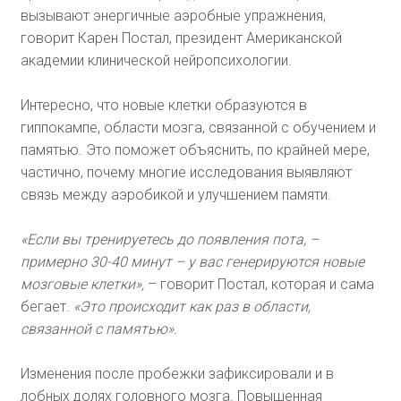
вызывают энергичные аэробные упражнения,
говорит Карен Постал, президент Американской
академии клинической нейропсихологии.
Интересно, что новые клетки образуются в
гиппокампе, области мозга, связанной с обучением и
памятью. Это поможет объяснить, по крайней мере,
частично, почему многие исследования выявляют
связь между аэробикой и улучшением памяти.
«Если вы тренируетесь до появления пота, –
примерно 30-40 минут – у вас генерируются новые
мозговые клетки»,
– говорит Постал, которая и сама
бегает.
«Это происходит как раз в области,
связанной с памятью».
Изменения после пробежки зафиксировали и в
лобных долях головного мозга. Повышенная