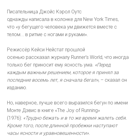
Писательница Джойс Кэрол Оутс
однажды написала в колонке для New York Times,
что «у бегущего человека ум движется вместе с
телом... в ритме с ногами и руками».
Режиссёр Кейси Нейстат прошлой
осенью рассказал журналу Runner’s World, что иногда
только бег приносит ему ясность ума.
«Перед
каждым важным решением, которое я принял за
последние восемь лет, я сначала бегал»
, – сказал он
изданию.
Но, наверное, лучше всего выразился бегун по имени
Монте Дэвис в книге «The Joy of Running»
(1976):
«Трудно бежать и в то же время жалеть себя.
Кроме того, после длинной пробежки наступают
часы ясности и уравновешенности».