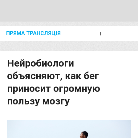
ПРЯМА ТРАНСЛЯЦІЯ
I
2024 SHANGHAI/SUZHOU DIAMOND LEAGUE
KIP KEINO CLASSIC 2024
Нейробиологи
объясняют, как бег
приносит огромную
пользу мозгу