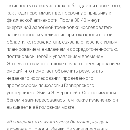
активность в этих участках наблюдается после того,
как люди перенимают долгосрочную привычку к
физической активности. После 30-40 минут
энергичной аэробной тренировки исследователи
зафиксировали увеличение притока крови в этой
области, которая, кстати, связана с перспективным
планированием, вниманием и сосредоточенностью,
постановкой целей и управлением временем.
Этот участок мозга также связан с регулированием
эмоций, что помогает объяснить результаты
недавнего исследования, проведённого
профессором психологии Гарвардского
университета Эмили Э. Бернштейн. Она занимается
бегом и заинтересовалась тем, какие изменения он
вызывает в её головном мозге.
«Я замечаю, что чувствую себя лучше, когда я
активна»,
– говорит Эмили. Её заинтересовали