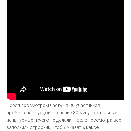
Перед просмотром часть из 80 участников
пробежала трусцой в течение 30 минут; остальные
испытуемые ничего не делали. После просмотра все
заполнили опросник, чтобы указать, какое