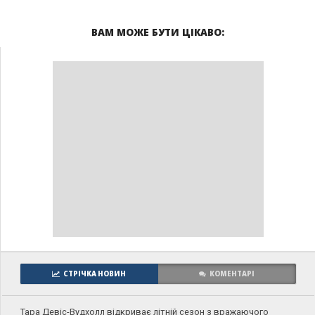
ВАМ МОЖЕ БУТИ ЦІКАВО:
СТРІЧКА НОВИН
КОМЕНТАРІ
Тара Девіс-Вудхолл відкриває літній сезон з вражаючого