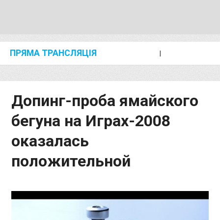
ПРЯМА ТРАНСЛЯЦІЯ
I
2024 SHANGHAI/SUZHOU DIAMOND LEAGUE
KIP KEINO CLASSIC 2024
Допинг-проба ямайского
бегуна на Играх-2008
оказалась
положительной