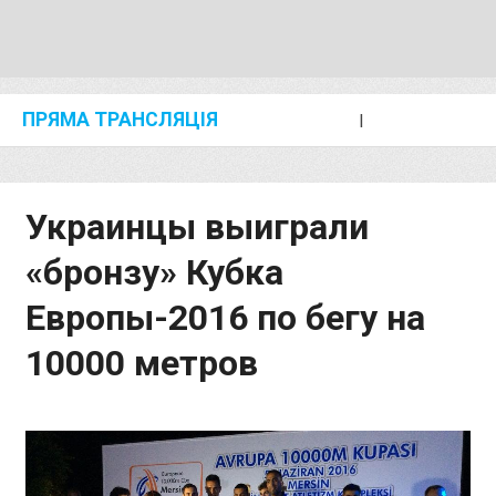
ПРЯМА ТРАНСЛЯЦІЯ
I
2024 SHANGHAI/SUZHOU DIAMOND LEAGUE
KIP KEINO CLASSIC 2024
Украинцы выиграли
«бронзу» Кубка
Европы-2016 по бегу на
10000 метров