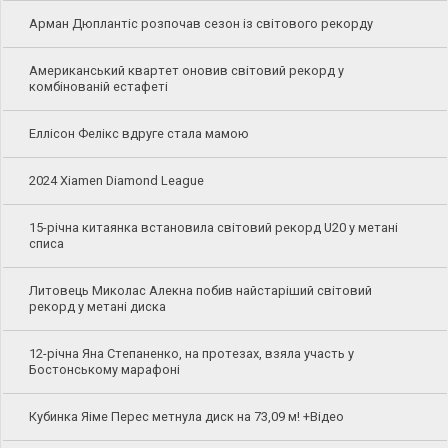
Арман Дюплантіс розпочав сезон із світового рекорду
Американський квартет оновив світовий рекорд у
комбінованій естафеті
Еллісон Фелікс вдруге стала мамою
2024 Xiamen Diamond League
15-річна китаянка встановила світовий рекорд U20 у метані
списа
Литовець Миколас Алекна побив найстаріший світовий
рекорд у метані диска
12-річна Яна Степаненко, на протезах, взяла участь у
Бостонському марафоні
Кубинка Яіме Перес метнула диск на 73,09 м! +Відео