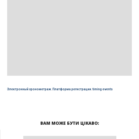
Электронный хронометраж
,
Платформа регистрации
,
timing events
ВАМ МОЖЕ БУТИ ЦІКАВО: