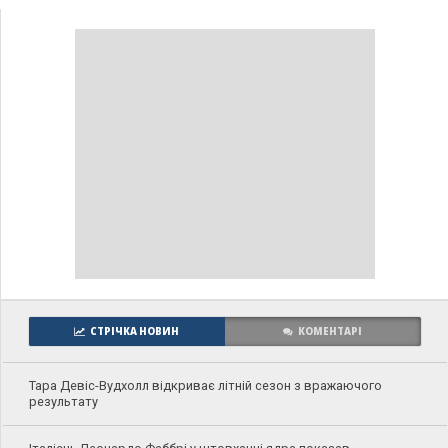
СТРІЧКА НОВИН
КОМЕНТАРІ
Тара Девіс-Вудхолл відкриває літній сезон з вражаючого
результату