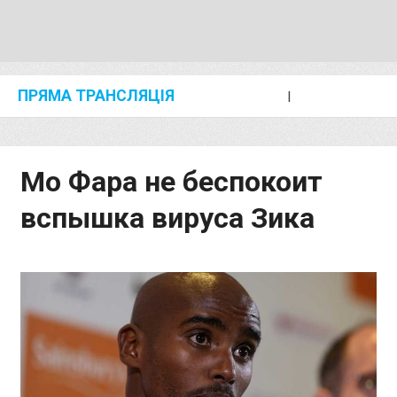
ПРЯМА ТРАНСЛЯЦІЯ
I
2024 SHANGHAI/SUZHOU DIAMOND LEAGUE
KIP KEINO CLASSIC 2024
Мо Фара не беспокоит
вспышка вируса Зика