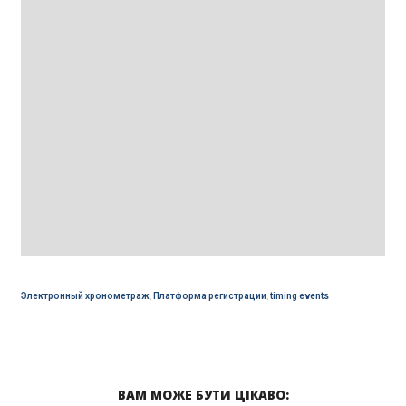
Электронный хронометраж
,
Платформа регистрации
,
timing events
ВАМ МОЖЕ БУТИ ЦІКАВО: