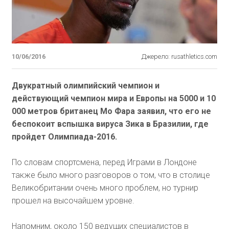
10/06/2016
Джерело: rusathletics.com
Двукратный олимпийский чемпион и
действующий чемпион мира и Европы на 5000 и 10
000 метров британец Мо Фара заявил, что его не
беспокоит вспышка вируса Зика в Бразилии, где
пройдет Олимпиада-2016.
По словам спортсмена, перед Играми в Лондоне
также было много разговоров о том, что в столице
Великобритании очень много проблем, но турнир
прошел на высочайшем уровне.
Напомним, около 150 ведущих специалистов в