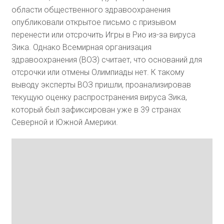
области общественного здравоохранения
опубликовали открытое письмо с призывом
перенести или отсрочить Игры в Рио из-за вируса
Зика. Однако Всемирная организация
здравоохранения (ВОЗ) считает, что оснований для
отсрочки или отмены Олимпиады нет. К такому
выводу эксперты ВОЗ пришли, проанализировав
текущую оценку распространения вируса Зика,
который был зафиксирован уже в 39 странах
Северной и Южной Америки.