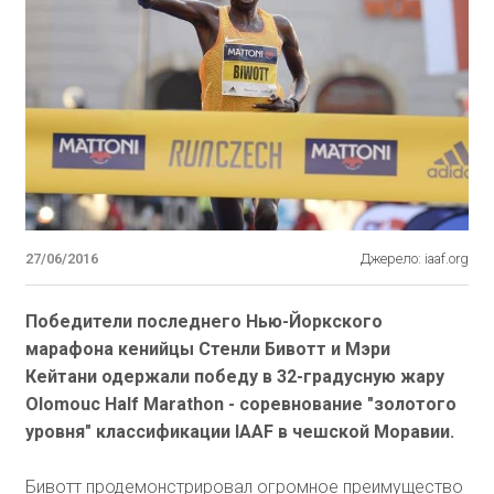
27/06/2016
Джерело: iaaf.org
Победители последнего Нью-Йоркского
марафона кенийцы Стенли Бивотт и Мэри
Кейтани одержали победу в 32-градусную жару
Olomouc Half Marathon - соревнование "золотого
уровня" классификации IAAF в чешской Моравии.
Бивотт продемонстрировал огромное преимущество