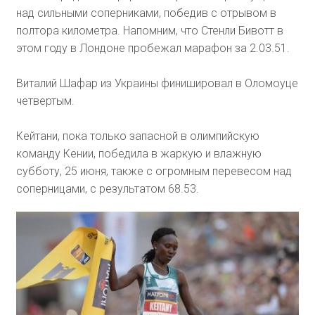
над сильными соперниками, победив с отрывом в
полтора километра. Напомним, что Стенли Бивотт в
этом году в Лондоне пробежал марафон за 2.03.51.
Виталий Шафар из Украины финишировал в Оломоуце
четвертым.
Кейтани, пока только запасной в олимпийскую
команду Кении, победила в жаркую и влажную
субботу, 25 июня, также с огромным перевесом над
соперницами, с результатом 68.53.