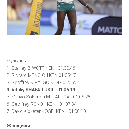
Мужчины
1. Stanley BIWOTT KEN - 01:00:46
2. Richard MENGICH KEN 01:05:17
3. Geoffrey KIPYEGO KEN - 01:06:04
4. Vitaliy SHAFAR UKR - 01:06:14
5. Munyo Solomon MUTAI UGA - 01:06:28
6. Geoffrey RONOH KEN - 01:07:34
7. David Kipketer KOGEI KEN - 01:08:10
Женщины