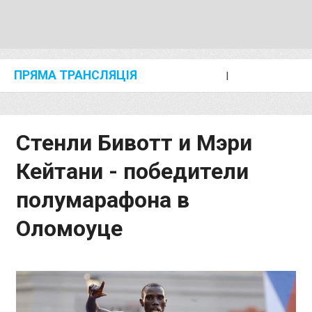
ПРЯМА ТРАНСЛЯЦІЯ
I
2024 SHANGHAI/SUZHOU DIAMOND LEAGUE
KIP KEINO CLASSIC 2024
Стенли Бивотт и Мэри
Кейтани - победители
полумарафона в
Оломоуце