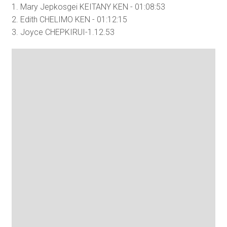
1. Mary Jepkosgei KEITANY KEN - 01:08:53
2. Edith CHELIMO KEN - 01:12:15
3. Joyce CHEPKIRUI-1.12.53