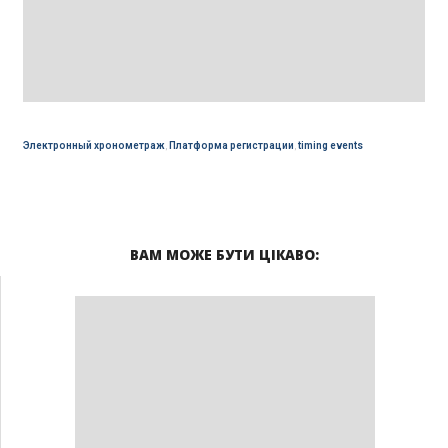
Электронный хронометраж
,
Платформа регистрации
,
timing events
ВАМ МОЖЕ БУТИ ЦІКАВО: