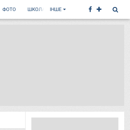
ФОТО
ШКОЛА БІГУ
ІНШЕ