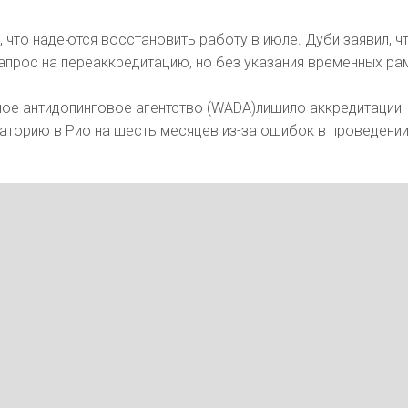
, что надеются восстановить работу в июле. Дуби заявил, ч
прос на переаккредитацию, но без указания временных ра
ное антидопинговое агентство (WADA)лишило аккредитации
аторию в Рио на шесть месяцев из-за ошибок в проведени