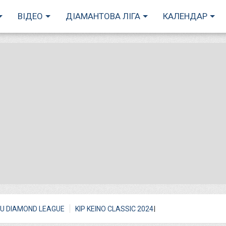
ВІДЕО
ДІАМАНТОВА ЛІГА
КАЛЕНДАР
I
U DIAMOND LEAGUE
KIP KEINO CLASSIC 2024