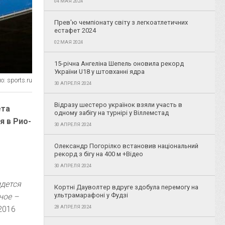
04 МАЯ 2024
Прев'ю чемпіонату світу з легкоатлетичних
естафет 2024
02 МАЯ 2024
15-річна Ангеліна Шепель оновила рекорд
України U18 у штовханні ядра
: sports.ru
30 АПРЕЛЯ 2024
Відразу шестеро українок взяли участь в
ета
одному забігу на турнірі у Віллемстад
я в Рио-
30 АПРЕЛЯ 2024
Олександр Погорілко встановив національний
рекорд з бігу на 400 м +Відео
30 АПРЕЛЯ 2024
идется
Кортні Дауволтер вдруге здобула перемогу на
ультрамарафоні у Фудзі
ное –
28 АПРЕЛЯ 2024
2016