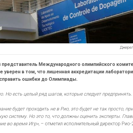
Джерело
 представитель Международного олимпийского комит
е уверен в том, что лишенная аккредитации лаборатори
справить ошибки до Олимпиады.
. Но есть целый ряд шагов, которые следует предпринять.
ание будет проходить не в Рио, это будет не так просто, пр
ую систему. Но это то, что должны оценить эксперты. Глав
ие во время Игр»,
– отметил исполнительный директор Рио-