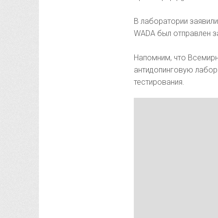
В лаборатории заявили
WADA был отправлен за
Напомним, что Всемир
антидопинговую лабор
тестирования.