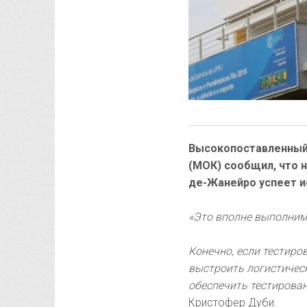
Высокопоставленный
(МОК) сообщил, что н
де-Жанейро успеет и
«Это вполне выполнимо
Конечно, если тестиров
выстроить логистическ
обеспечить тестирован
Кристофер Дуби.