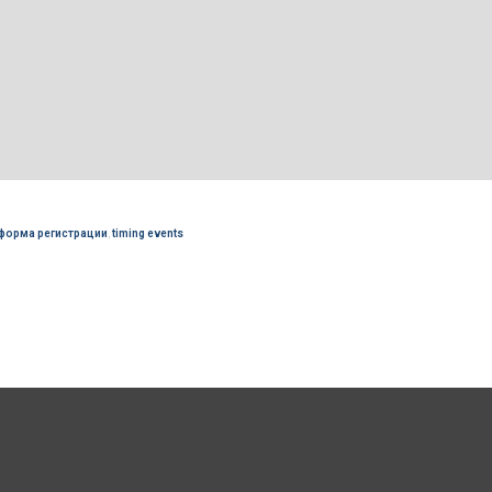
форма регистрации
,
timing events