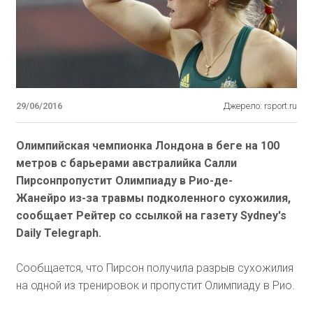
29/06/2016
Джерело: rsport.ru
Олимпийская чемпионка Лондона в беге на 100
метров с барьерами австралийка Салли
Пирсонпропустит Олимпиаду в Рио-де-
Жанейро из-за травмы подколенного сухожилия,
сообщает Рейтер со ссылкой на газету Sydney's
Daily Telegraph.
Сообщается, что Пирсон получила разрыв сухожилия
на одной из тренировок и пропустит Олимпиаду в Рио.