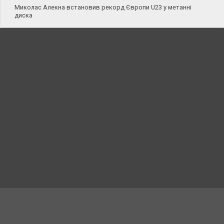
Миколас Алекна встановив рекорд Європи U23 у метанні
диска