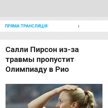
ПРЯМА ТРАНСЛЯЦІЯ
I
2024 SHANGHAI/SUZHOU DIAMOND LEAGUE
KIP KEINO CLASSIC 2024
Салли Пирсон из-за
травмы пропустит
Олимпиаду в Рио