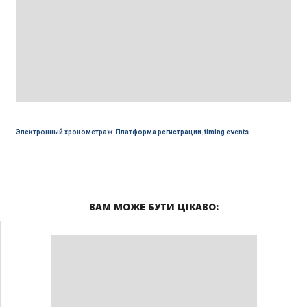
Электронный хронометраж
,
Платформа регистрации
,
timing events
ВАМ МОЖЕ БУТИ ЦІКАВО: