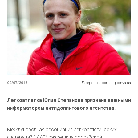
02/07/2016
Джерело: sport.segodnya.ua
Легкоатлетка Юлия Степанова признана важными
информатором антидопингового агентства.
Международная ассоциация легкоатлетических
федераций (IAAF) разрешила российской