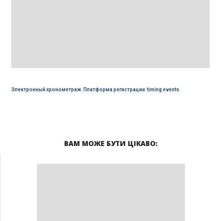
Электронный хронометраж
,
Платформа регистрации
,
timing events
ВАМ МОЖЕ БУТИ ЦІКАВО: