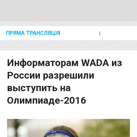
ПРЯМА ТРАНСЛЯЦІЯ
I
2024 SHANGHAI/SUZHOU DIAMOND LEAGUE
KIP KEINO CLASSIC 2024
Информаторам WADA из
России разрешили
выступить на
Олимпиаде-2016