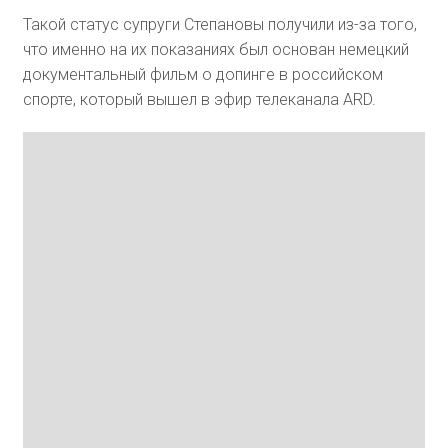
Такой статус супруги Степановы получили из-за того,
что именно на их показаниях был основан немецкий
документальный фильм о допинге в российском
спорте, который вышел в эфир телеканала ARD.