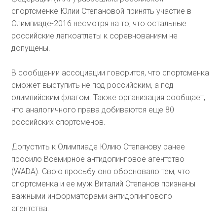
спортсменке Юлии Степановой принять участие в
Олимпиаде-2016 несмотря на то, что остальные
российские легкоатлеты к соревнованиям не
допущены.
В сообщении ассоциации говорится, что спортсменка
сможет выступить не под российским, а под
олимпийским флагом. Также организация сообщает,
что аналогичного права добиваются еще 80
российских спортсменов.
Допустить к Олимпиаде Юлию Степанову ранее
просило Всемирное антидопинговое агентство
(WADA). Свою просьбу оно обосновало тем, что
спортсменка и ее муж Виталий Степанов признаны
важными информаторами антидопингового
агентства.