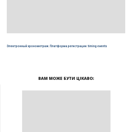
Электронный хронометраж
,
Платформа регистрации
,
timing events
ВАМ МОЖЕ БУТИ ЦІКАВО: