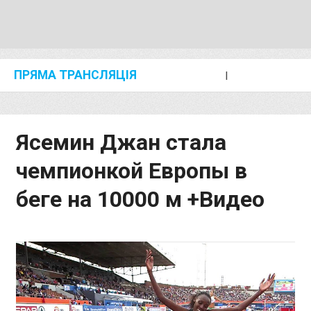
ПРЯМА ТРАНСЛЯЦІЯ
I
2024 SHANGHAI/SUZHOU DIAMOND LEAGUE
KIP KEINO CLASSIC 2024
Ясемин Джан стала
чемпионкой Европы в
беге на 10000 м +Видео