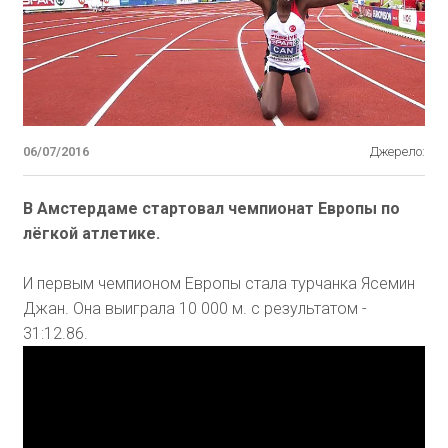
06/07/2016
Джерело:
В Амстердаме стартовал чемпионат Европы по
лёгкой атлетике.
И первым чемпионом Европы стала турчанка Ясемин
Джан. Она выиграла 10 000 м. с результатом -
31:12.86.