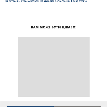
Электронный хронометраж
,
Платформа регистрации
,
timing events
ВАМ МОЖЕ БУТИ ЦІКАВО: