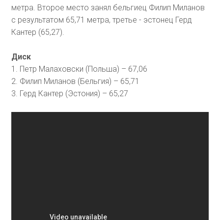
метра. Второе место занял бельгиец Филип Миланов
с результатом 65,71 метра, третье - эстонец Герд
Кантер (65,27).
Диск
1. Петр Малаховски (Польша) – 67,06
2. Филип Миланов (Бельгия) – 65,71
3. Герд Кантер (Эстония) – 65,27