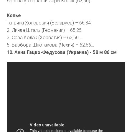
бронза у хорватки Сары Колак (63,50).
Копье
Татьяна Холодович (Беларусь) – 66,34
2. Линда Шталь (Германия) – 65,25
3. Сара Колак (Хорватия) – 63,50...
5. Барбора Шпотакова (Чехия) – 62,66…
10. Анна Гацко-Федусова (Украина) - 58 м 86 см