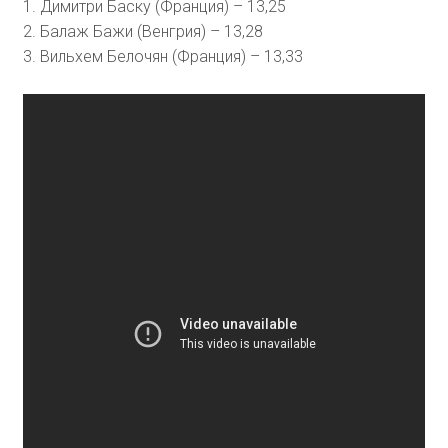
1. Димитри Баску (Франция) – 13,25
2. Балаж Бажи (Венгрия) – 13,28
3. Вильхем Белочян (Франция) – 13,33