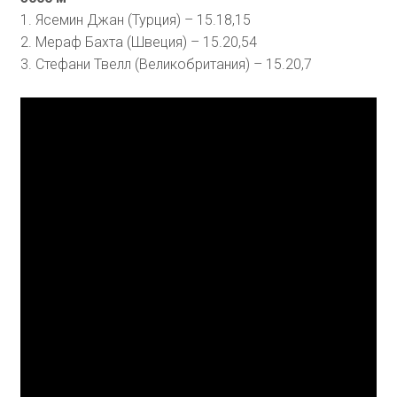
1. Ясемин Джан (Турция) – 15.18,15
2. Мераф Бахта (Швеция) – 15.20,54
3. Стефани Твелл (Великобритания) – 15.20,7