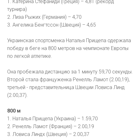
1. Катерина Стефаниди (Греция) – 4,81 (рекорд
турнира)
2. Лиза Рыжих (Германия) – 4,70
3. Ангелика Бенгтссон (Швеция) – 4,65
Украинская спортсменка Наталья Прищепа одержала
победу в беге на 800 метров на чемпионате Европы
по легкой атлетике.
Она пробежала дистанцию за 1 минуту 59,70 секунды.
Второй стала француженка Ренелль Ламот (2.00,19),
третьей - представительница Швеции Ловиса Линд
(2.00,37).
800 м
1. Наталья Прищепа (Украина) – 1.59,70
2. Ренелль Ламот (Франция) – 2.00,19
3. Ловиса Линдх (Швеция) – 2.00,37