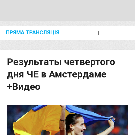
ПРЯМА ТРАНСЛЯЦІЯ
I
2024 SHANGHAI/SUZHOU DIAMOND LEAGUE
KIP KEINO CLASSIC 2024
Результаты четвертого
дня ЧЕ в Амстердаме
+Видео