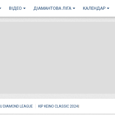
ВІДЕО
ДІАМАНТОВА ЛІГА
КАЛЕНДАР
I
U DIAMOND LEAGUE
KIP KEINO CLASSIC 2024