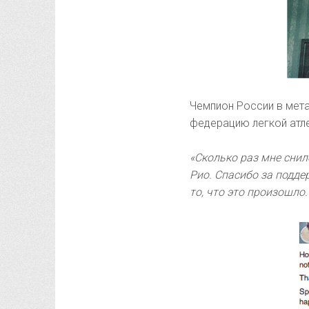
Чемпион России в мет
федерацию легкой атле
«Сколько раз мне снило
Рио. Спасибо за подде
то, что это произошло.