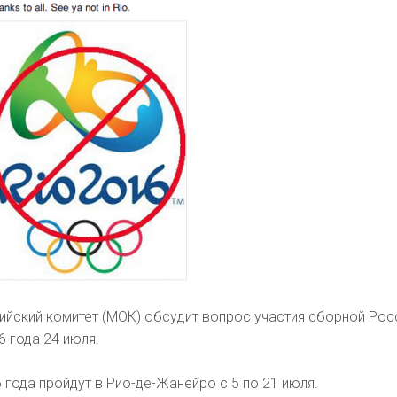
йский комитет (МОК) обсудит вопрос участия сборной Рос
6 года 24 июля.
 года пройдут в Рио-де-Жанейро с 5 по 21 июля.