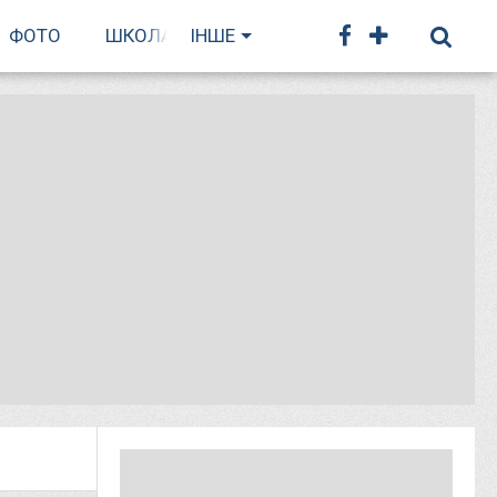
ФОТО
ШКОЛА БІГУ
ІНШЕ