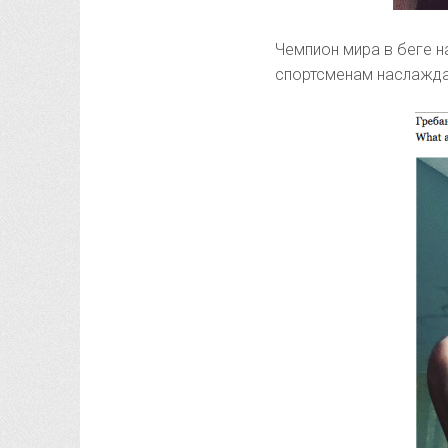
Чемпион мира в беге н
спортсменам наслажда