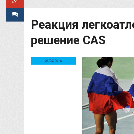
Реакция легкоатл
решение CAS
21/07/2016