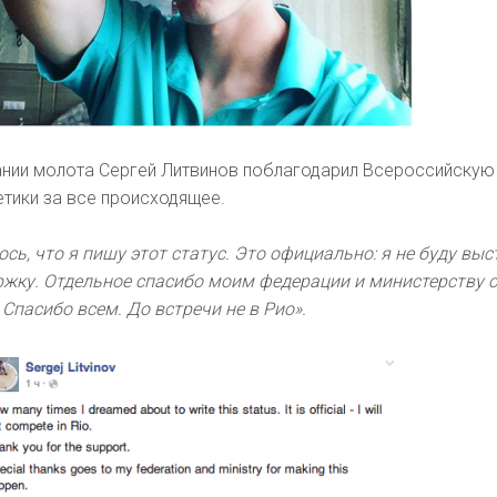
ании молота Сергей Литвинов поблагодарил Всероссийскую
тики за все происходящее.
сь, что я пишу этот статус. Это официально: я не буду выс
ржку. Отдельное спасибо моим федерации и министерству с
 Спасибо всем. До встречи не в Рио».