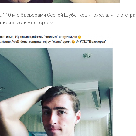
а 110 м с барьерами Сергей Шубенков «пожелал» не отстр
ться «чистым» спортом.