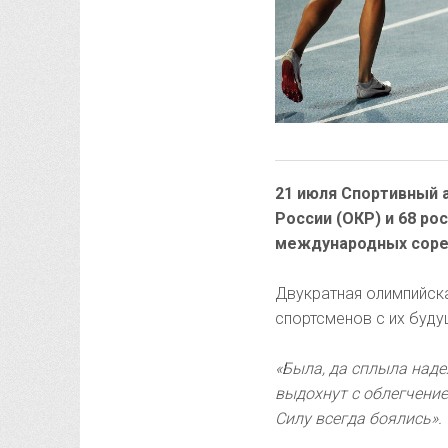
21 июля Спортивный 
России (ОКР) и 68 ро
международных сорев
Двукратная олимпийск
спортсменов с их буд
«Была, да сплыла наде
выдохнут с облегчени
Силу всегда боялись».